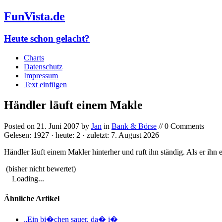
FunVista.de
Heute schon gelacht?
Charts
Datenschutz
Impressum
Text einfügen
Händler läuft einem Makle
Posted on
21. Juni 2007
by
Jan
in
Bank & Börse
// 0 Comments
Gelesen: 1927 · heute: 2 · zuletzt: 7. August 2026
Händler läuft einem Makler hinterher und ruft ihn ständig. Als er ihn
(bisher nicht bewertet)
Loading...
Ähnliche Artikel
„Ein bi�chen sauer, da� i�