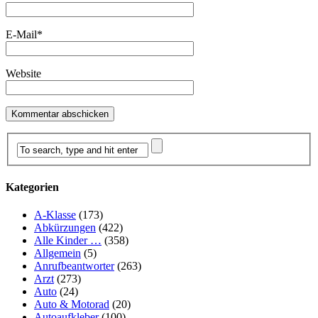
E-Mail
*
Website
Kategorien
A-Klasse
(173)
Abkürzungen
(422)
Alle Kinder …
(358)
Allgemein
(5)
Anrufbeantworter
(263)
Arzt
(273)
Auto
(24)
Auto & Motorad
(20)
Autoaufkleber
(100)