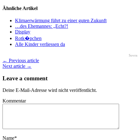
Ähnliche Artikel
Klimaerwärmung führt zu einer guten Zukunft
…des Ehemannes: „Echt?!
Display
Rotk�pchen
Alle Kinder verliessen da
Sovrn
← Previous article
Next article →
Leave a comment
Deine E-Mail-Adresse wird nicht veröffentlicht.
Kommentar
Name
*