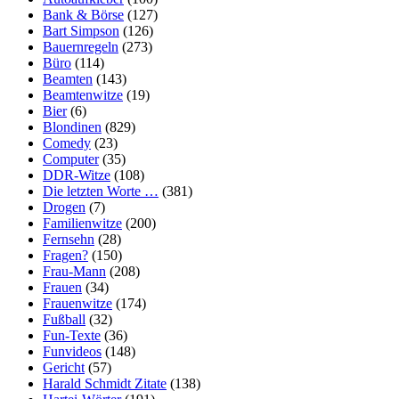
Bank & Börse
(127)
Bart Simpson
(126)
Bauernregeln
(273)
Büro
(114)
Beamten
(143)
Beamtenwitze
(19)
Bier
(6)
Blondinen
(829)
Comedy
(23)
Computer
(35)
DDR-Witze
(108)
Die letzten Worte …
(381)
Drogen
(7)
Familienwitze
(200)
Fernsehn
(28)
Fragen?
(150)
Frau-Mann
(208)
Frauen
(34)
Frauenwitze
(174)
Fußball
(32)
Fun-Texte
(36)
Funvideos
(148)
Gericht
(57)
Harald Schmidt Zitate
(138)