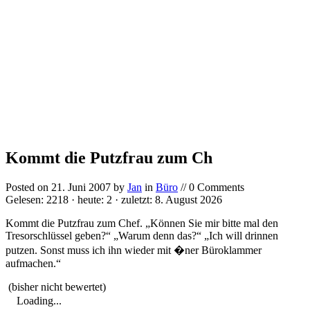
Kommt die Putzfrau zum Ch
Posted on
21. Juni 2007
by
Jan
in
Büro
// 0 Comments
Gelesen: 2218 · heute: 2 · zuletzt: 8. August 2026
Kommt die Putzfrau zum Chef. „Können Sie mir bitte mal den
Tresorschlüssel geben?“ „Warum denn das?“ „Ich will drinnen
putzen. Sonst muss ich ihn wieder mit �ner Büroklammer
aufmachen.“
(bisher nicht bewertet)
Loading...