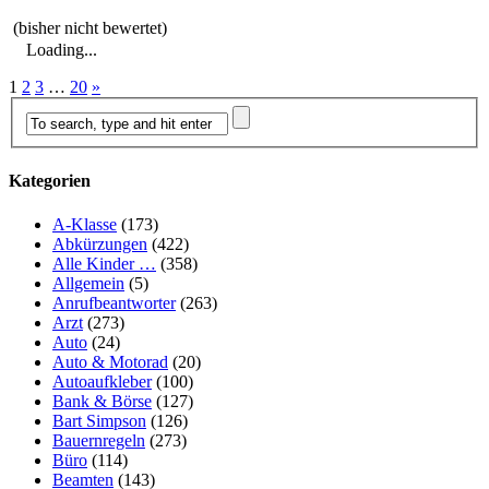
(bisher nicht bewertet)
Loading...
1
2
3
…
20
»
Kategorien
A-Klasse
(173)
Abkürzungen
(422)
Alle Kinder …
(358)
Allgemein
(5)
Anrufbeantworter
(263)
Arzt
(273)
Auto
(24)
Auto & Motorad
(20)
Autoaufkleber
(100)
Bank & Börse
(127)
Bart Simpson
(126)
Bauernregeln
(273)
Büro
(114)
Beamten
(143)