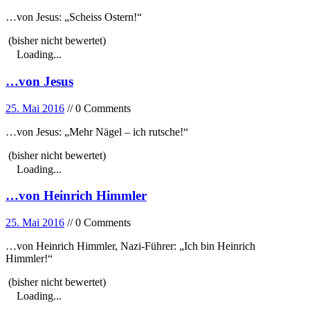
…von Jesus: „Scheiss Ostern!“
(bisher nicht bewertet)
Loading...
…von Jesus
25. Mai 2016
// 0 Comments
…von Jesus: „Mehr Nägel – ich rutsche!“
(bisher nicht bewertet)
Loading...
…von Heinrich Himmler
25. Mai 2016
// 0 Comments
…von Heinrich Himmler, Nazi-Führer: „Ich bin Heinrich
Himmler!“
(bisher nicht bewertet)
Loading...