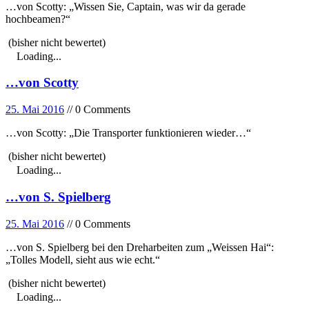
…von Scotty: „Wissen Sie, Captain, was wir da gerade
hochbeamen?“
(bisher nicht bewertet)
Loading...
…von Scotty
25. Mai 2016
// 0 Comments
…von Scotty: „Die Transporter funktionieren wieder…“
(bisher nicht bewertet)
Loading...
…von S. Spielberg
25. Mai 2016
// 0 Comments
…von S. Spielberg bei den Dreharbeiten zum „Weissen Hai“:
„Tolles Modell, sieht aus wie echt.“
(bisher nicht bewertet)
Loading...