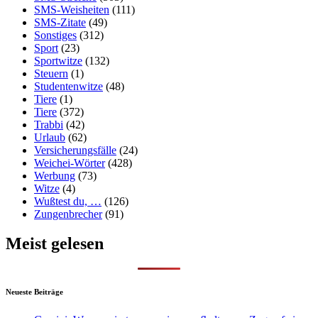
SMS-Weisheiten
(111)
SMS-Zitate
(49)
Sonstiges
(312)
Sport
(23)
Sportwitze
(132)
Steuern
(1)
Studentenwitze
(48)
Tiere
(1)
Tiere
(372)
Trabbi
(42)
Urlaub
(62)
Versicherungsfälle
(24)
Weichei-Wörter
(428)
Werbung
(73)
Witze
(4)
Wußtest du, …
(126)
Zungenbrecher
(91)
Meist gelesen
Neueste Beiträge