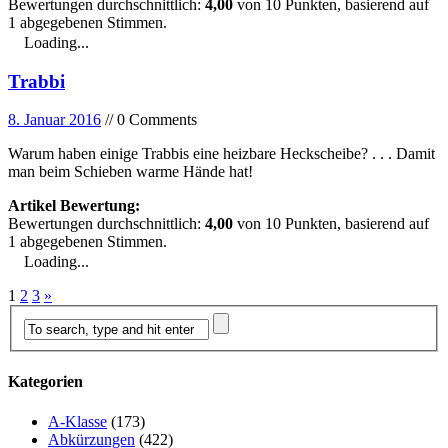
Bewertungen durchschnittlich:
4,00
von
10
Punkten, basierend auf
1
abgegebenen Stimmen.
Loading...
Trabbi
8. Januar 2016
// 0 Comments
Warum haben einige Trabbis eine heizbare Heckscheibe? . . . Damit
man beim Schieben warme Hände hat!
Artikel Bewertung:
Bewertungen durchschnittlich:
4,00
von
10
Punkten, basierend auf
1
abgegebenen Stimmen.
Loading...
1
2
3
»
Kategorien
A-Klasse
(173)
Abkürzungen
(422)