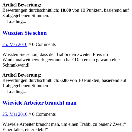
Artikel Bewertung:
Bewertungen durchschnittlich:
10,00
von
10
Punkten, basierend auf
3
abgegebenen Stimmen.
Loading...
Wuszten Sie schon
25. Mai 2016
// 0 Comments
Wuszten Sie schon, dass der Trabbi den zweiten Preis im
Windkanalwettbewerb gewonnen hat? Den ersten gewann eine
Schrankwand!
Artikel Bewertung:
Bewertungen durchschnittlich:
6,00
von
10
Punkten, basierend auf
1
abgegebenen Stimmen.
Loading...
Wieviele Arbeiter braucht man
25. Mai 2016
// 0 Comments
Wieviele Arbeiter braucht man, um einen Trabbi zu bauen? Zwei:“
Einer faltet, einer klebt!“