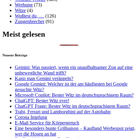
Werbung
(73)
Witze
(4)
Wußtest du, …
(126)
Zungenbrecher
(91)
Meist gelesen
Neueste Beiträge
Gemini: Was passiert, wenn ein unaufhaltsamer Zug auf eine
unbewegliche Wand trifft?
Kann man Gemini veräppeln?
Google Gemini: Welcher ist der am häufigsten bei Google
gesuchte Witz?
Microsoft Copilot: Bester Witz im deutschsprachigem Raum?
ChatGPT: Bester Witz ever!
ChatGPT Frage: Bester Witz im deutschsprachigem Raum?
Trabi, Ferrari und Lamborghini auf der Autobahn
Corona Impfung
E-Mail Service für Körpergeruch
Eine besonders bunte Grillsaison – Kaufland Werbespot zeigt,
wer die Hosen an hat