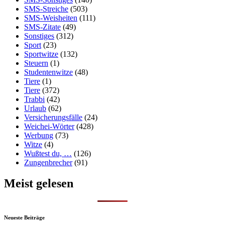
SMS-Streiche
(503)
SMS-Weisheiten
(111)
SMS-Zitate
(49)
Sonstiges
(312)
Sport
(23)
Sportwitze
(132)
Steuern
(1)
Studentenwitze
(48)
Tiere
(1)
Tiere
(372)
Trabbi
(42)
Urlaub
(62)
Versicherungsfälle
(24)
Weichei-Wörter
(428)
Werbung
(73)
Witze
(4)
Wußtest du, …
(126)
Zungenbrecher
(91)
Meist gelesen
Neueste Beiträge