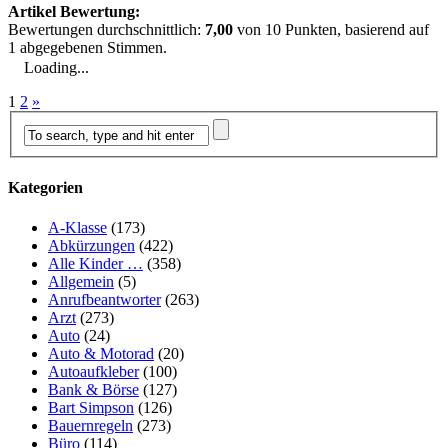
Artikel Bewertung:
Bewertungen durchschnittlich:
7,00
von
10
Punkten, basierend auf
1
abgegebenen Stimmen.
Loading...
1
2
»
Kategorien
A-Klasse
(173)
Abkürzungen
(422)
Alle Kinder …
(358)
Allgemein
(5)
Anrufbeantworter
(263)
Arzt
(273)
Auto
(24)
Auto & Motorad
(20)
Autoaufkleber
(100)
Bank & Börse
(127)
Bart Simpson
(126)
Bauernregeln
(273)
Büro
(114)