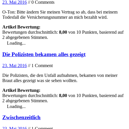
23. Mai 2016
// 0 Comments
O-Ton: Bitte ändern Sie meinen Vertrag so ab, dass bei meinem
Todesfall die Versicherungsnummer an mich bezahlt wird.
Artikel Bewertung:
Bewertungen durchschnittlich:
8,00
von
10
Punkten, basierend auf
2
abgegebenen Stimmen.
Loading...
Die Polizisten bekamen alles gezeigt
23. Mai 2016
// 1 Comment
Die Polizisten, die den Unfall aufnahmen, bekamen von meiner
Braut alles gezeigt was sie sehen wollten.
Artikel Bewertung:
Bewertungen durchschnittlich:
8,00
von
10
Punkten, basierend auf
2
abgegebenen Stimmen.
Loading...
Zwischenzeitlich
23. Mai 2016
// 1 Comment