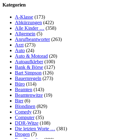
Kategorien
A-Klasse
(173)
Abkürzungen
(422)
Alle Kinder …
(358)
Allgemein
(5)
Anrufbeantworter
(263)
Arzt
(273)
Auto
(24)
Auto & Motorad
(20)
Autoaufkleber
(100)
Bank & Börse
(127)
Bart Simpson
(126)
Bauernregeln
(273)
Büro
(114)
Beamten
(143)
Beamtenwitze
(19)
Bier
(6)
Blondinen
(829)
Comedy
(23)
Computer
(35)
DDR-Witze
(108)
Die letzten Worte …
(381)
Drogen
(7)