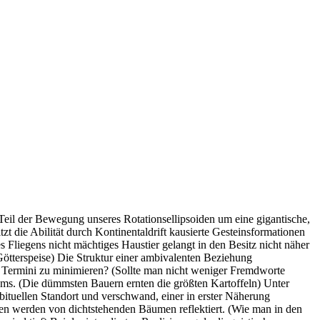
Teil der Bewegung unseres Rotationsellipsoiden um eine gigantische,
 die Abilität durch Kontinentaldrift kausierte Gesteinsformationen
s Fliegens nicht mächtiges Haustier gelangt in den Besitz nicht näher
Götterspeise) Die Struktur einer ambivalenten Beziehung
r Termini zu minimieren? (Sollte man nicht weniger Fremdworte
noms. (Die dümmsten Bauern ernten die größten Kartoffeln) Unter
bituellen Standort und verschwand, einer in erster Näherung
len werden von dichtstehenden Bäumen reflektiert. (Wie man in den