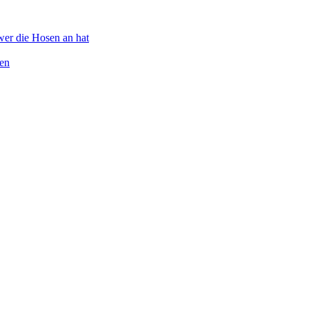
wer die Hosen an hat
ten