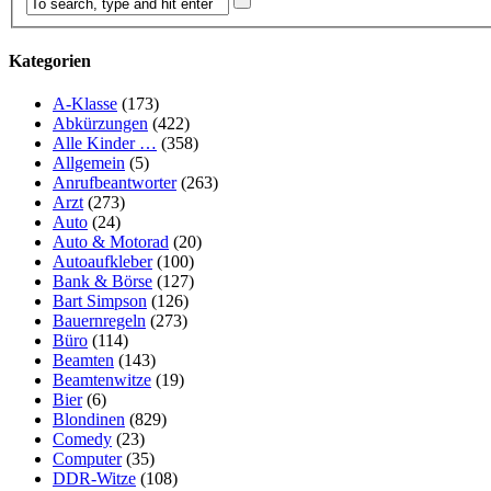
Kategorien
A-Klasse
(173)
Abkürzungen
(422)
Alle Kinder …
(358)
Allgemein
(5)
Anrufbeantworter
(263)
Arzt
(273)
Auto
(24)
Auto & Motorad
(20)
Autoaufkleber
(100)
Bank & Börse
(127)
Bart Simpson
(126)
Bauernregeln
(273)
Büro
(114)
Beamten
(143)
Beamtenwitze
(19)
Bier
(6)
Blondinen
(829)
Comedy
(23)
Computer
(35)
DDR-Witze
(108)