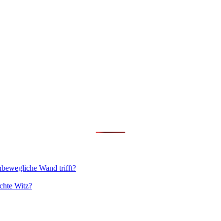
nbewegliche Wand trifft?
chte Witz?