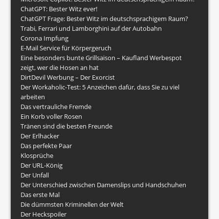
ChatGPT: Bester Witz ever!
ChatGPT Frage: Bester Witz im deutschsprachigem Raum?
Trabi, Ferrari und Lamborghini auf der Autobahn
Corona Impfung
E-Mail Service für Körpergeruch
Eine besonders bunte Grillsaison – Kaufland Werbespot
zeigt, wer die Hosen an hat
DirtDevil Werbung – Der Exorcist
Der Workaholic-Test: 5 Anzeichen dafür, dass Sie zu viel
arbeiten
Das vertrauliche Fremde
Ein Korb voller Rosen
Tränen sind die besten Freunde
Der Erlhacker
Das perfekte Paar
Klosprüche
Der URL-König
Der Unfall
Der Unterschied zwischen Damenslips und Handschuhen
Das erste Mal
Die dümmsten Kriminellen der Welt
Der Heckspoiler