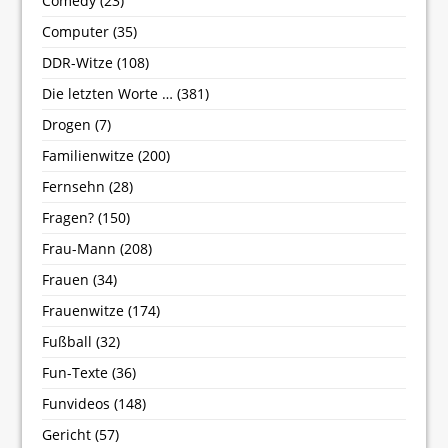
Comedy
(23)
Computer
(35)
DDR-Witze
(108)
Die letzten Worte …
(381)
Drogen
(7)
Familienwitze
(200)
Fernsehn
(28)
Fragen?
(150)
Frau-Mann
(208)
Frauen
(34)
Frauenwitze
(174)
Fußball
(32)
Fun-Texte
(36)
Funvideos
(148)
Gericht
(57)