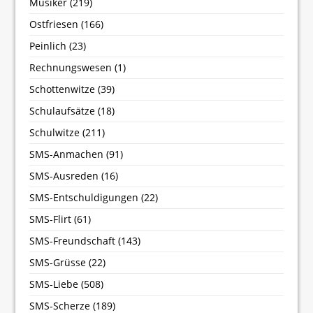
Musiker
(219)
Ostfriesen
(166)
Peinlich
(23)
Rechnungswesen
(1)
Schottenwitze
(39)
Schulaufsätze
(18)
Schulwitze
(211)
SMS-Anmachen
(91)
SMS-Ausreden
(16)
SMS-Entschuldigungen
(22)
SMS-Flirt
(61)
SMS-Freundschaft
(143)
SMS-Grüsse
(22)
SMS-Liebe
(508)
SMS-Scherze
(189)