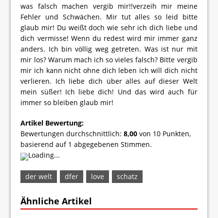
was falsch machen vergib mir!!verzeih mir meine
Fehler und Schwächen. Mir tut alles so leid bitte
glaub mir! Du weißt doch wie sehr ich dich liebe und
dich vermisse! Wenn du redest wird mir immer ganz
anders. Ich bin völlig weg getreten. Was ist nur mit
mir los? Warum mach ich so vieles falsch? Bitte vergib
mir ich kann nicht ohne dich leben ich will dich nicht
verlieren. Ich liebe dich über alles auf dieser Welt
mein süßer! Ich liebe dich! Und das wird auch für
immer so bleiben glaub mir!
Artikel Bewertung:
Bewertungen durchschnittlich:
8,00
von
10
Punkten,
basierend auf
1
abgegebenen Stimmen.
Loading...
der welt
dfer
love
schatz
Ähnliche Artikel