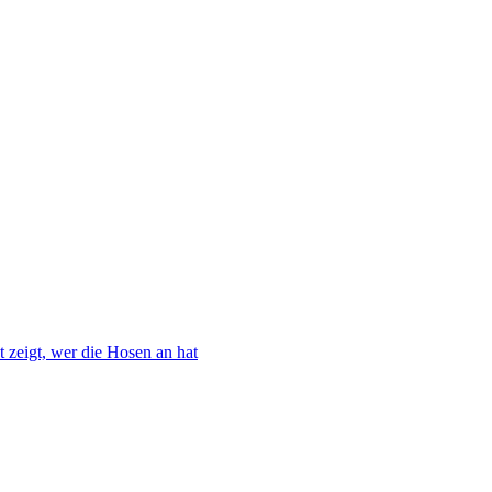
 zeigt, wer die Hosen an hat