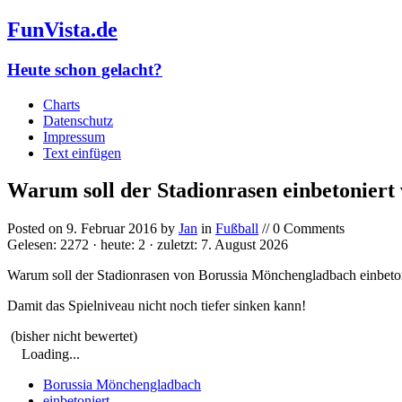
FunVista.de
Heute schon gelacht?
Charts
Datenschutz
Impressum
Text einfügen
Warum soll der Stadionrasen einbetoniert
Posted on
9. Februar 2016
by
Jan
in
Fußball
// 0 Comments
Gelesen: 2272 · heute: 2 · zuletzt: 7. August 2026
Warum soll der Stadionrasen von Borussia Mönchengladbach einbeto
Damit das Spielniveau nicht noch tiefer sinken kann!
(bisher nicht bewertet)
Loading...
Borussia Mönchengladbach
einbetoniert