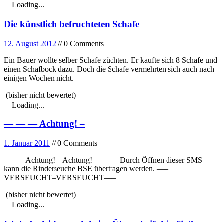
Loading...
Die künstlich befruchteten Schafe
12. August 2012
// 0 Comments
Ein Bauer wollte selber Schafe züchten. Er kaufte sich 8 Schafe und
einen Schafbock dazu. Doch die Schafe vermehrten sich auch nach
einigen Wochen nicht.
(bisher nicht bewertet)
Loading...
— — — Achtung! –
1. Januar 2011
// 0 Comments
– — – Achtung! – Achtung! — – — Durch Öffnen dieser SMS
kann die Rinderseuche BSE übertragen werden. —–
VERSEUCHT–VERSEUCHT—–
(bisher nicht bewertet)
Loading...