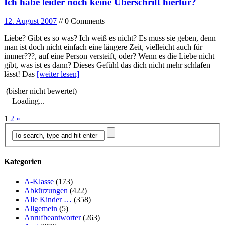
Ich habe leider noch keine Überschrift hierfür?
12. August 2007
// 0 Comments
Liebe? Gibt es so was? Ich weiß es nicht? Es muss sie geben, denn
man ist doch nicht einfach eine längere Zeit, vielleicht auch für
immer???, auf eine Person versteift, oder? Wenn es die Liebe nicht
gibt, was ist es dann? Dieses Gefühl das dich nicht mehr schlafen
lässt! Das
[weiter lesen]
(bisher nicht bewertet)
Loading...
1
2
»
Kategorien
A-Klasse
(173)
Abkürzungen
(422)
Alle Kinder …
(358)
Allgemein
(5)
Anrufbeantworter
(263)