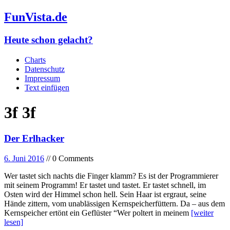
FunVista.de
Heute schon gelacht?
Charts
Datenschutz
Impressum
Text einfügen
3f 3f
Der Erlhacker
6. Juni 2016
// 0 Comments
Wer tastet sich nachts die Finger klamm? Es ist der Programmierer
mit seinem Programm! Er tastet und tastet. Er tastet schnell, im
Osten wird der Himmel schon hell. Sein Haar ist ergraut, seine
Hände zittern, vom unablässigen Kernspeicherfüttern. Da – aus dem
Kernspeicher ertönt ein Geflüster “Wer poltert in meinem
[weiter
lesen]