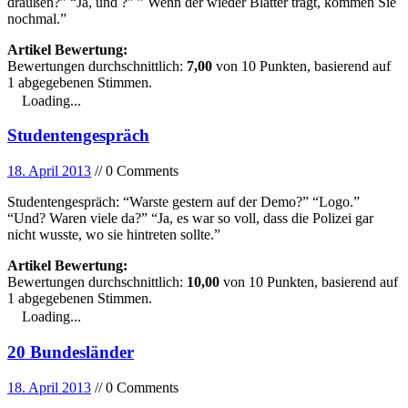
draußen?” “Ja, und ?” ” Wenn der wieder Blätter trägt, kommen Sie
nochmal.”
Artikel Bewertung:
Bewertungen durchschnittlich:
7,00
von
10
Punkten, basierend auf
1
abgegebenen Stimmen.
Loading...
Studentengespräch
18. April 2013
// 0 Comments
Studentengespräch: “Warste gestern auf der Demo?” “Logo.”
“Und? Waren viele da?” “Ja, es war so voll, dass die Polizei gar
nicht wusste, wo sie hintreten sollte.”
Artikel Bewertung:
Bewertungen durchschnittlich:
10,00
von
10
Punkten, basierend auf
1
abgegebenen Stimmen.
Loading...
20 Bundesländer
18. April 2013
// 0 Comments