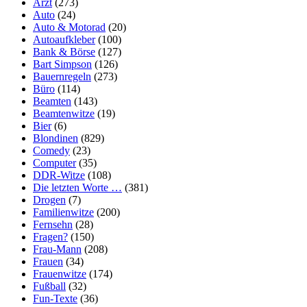
Arzt
(273)
Auto
(24)
Auto & Motorad
(20)
Autoaufkleber
(100)
Bank & Börse
(127)
Bart Simpson
(126)
Bauernregeln
(273)
Büro
(114)
Beamten
(143)
Beamtenwitze
(19)
Bier
(6)
Blondinen
(829)
Comedy
(23)
Computer
(35)
DDR-Witze
(108)
Die letzten Worte …
(381)
Drogen
(7)
Familienwitze
(200)
Fernsehn
(28)
Fragen?
(150)
Frau-Mann
(208)
Frauen
(34)
Frauenwitze
(174)
Fußball
(32)
Fun-Texte
(36)