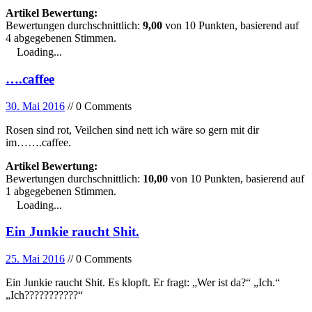
Artikel Bewertung:
Bewertungen durchschnittlich:
9,00
von
10
Punkten, basierend auf
4
abgegebenen Stimmen.
Loading...
….caffee
30. Mai 2016
// 0 Comments
Rosen sind rot, Veilchen sind nett ich wäre so gern mit dir
im…….caffee.
Artikel Bewertung:
Bewertungen durchschnittlich:
10,00
von
10
Punkten, basierend auf
1
abgegebenen Stimmen.
Loading...
Ein Junkie raucht Shit.
25. Mai 2016
// 0 Comments
Ein Junkie raucht Shit. Es klopft. Er fragt: „Wer ist da?“ „Ich.“
„Ich???????????“