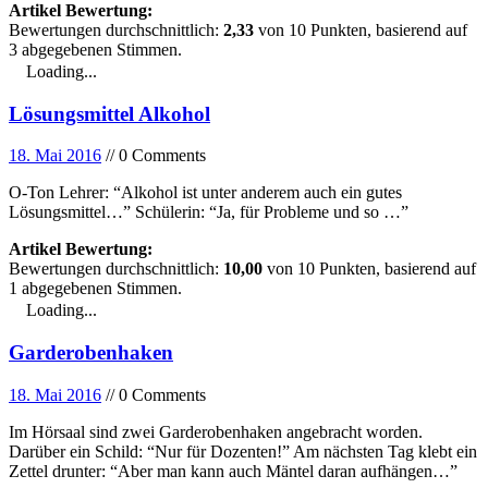
Artikel Bewertung:
Bewertungen durchschnittlich:
2,33
von
10
Punkten, basierend auf
3
abgegebenen Stimmen.
Loading...
Lösungsmittel Alkohol
18. Mai 2016
// 0 Comments
O-Ton Lehrer: “Alkohol ist unter anderem auch ein gutes
Lösungsmittel…” Schülerin: “Ja, für Probleme und so …”
Artikel Bewertung:
Bewertungen durchschnittlich:
10,00
von
10
Punkten, basierend auf
1
abgegebenen Stimmen.
Loading...
Garderobenhaken
18. Mai 2016
// 0 Comments
Im Hörsaal sind zwei Garderobenhaken angebracht worden.
Darüber ein Schild: “Nur für Dozenten!” Am nächsten Tag klebt ein
Zettel drunter: “Aber man kann auch Mäntel daran aufhängen…”