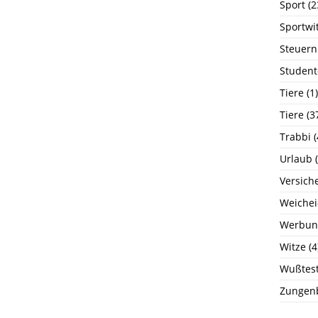
Sport
(2
Sportwi
Steuern
Student
Tiere
(1)
Tiere
(3
Trabbi
(
Urlaub
(
Versich
Weichei
Werbun
Witze
(4
Wußtest
Zungen