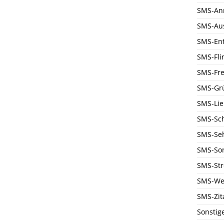
SMS-An
SMS-Au
SMS-En
SMS-Flir
SMS-Fre
SMS-Gr
SMS-Li
SMS-Sc
SMS-Se
SMS-Son
SMS-Str
SMS-We
SMS-Zit
Sonstig