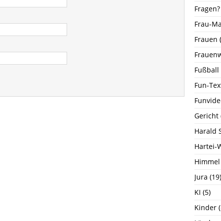
Fragen?
Frau-M
Frauen
(
Frauenw
Fußball
Fun-Tex
Funvide
Gericht
Harald 
Hartei-
Himmel
Jura
(19
KI
(5)
Kinder
(