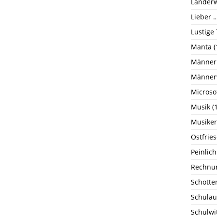
Länderw
Lieber …
Lustige
Manta
(
Männer
Männer
Microso
Musik
(1
Musiker
Ostfrie
Peinlich
Rechnu
Schotte
Schulau
Schulwi