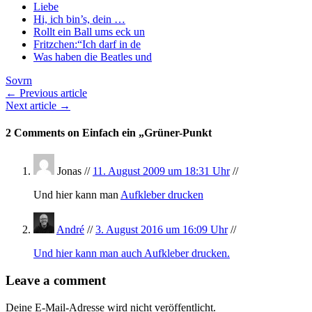
Liebe
Hi, ich bin’s, dein …
Rollt ein Ball ums eck un
Fritzchen:“Ich darf in de
Was haben die Beatles und
Sovrn
← Previous article
Next article →
2 Comments on Einfach ein „Grüner-Punkt
Jonas //
11. August 2009 um 18:31 Uhr
//
Und hier kann man
Aufkleber drucken
André
//
3. August 2016 um 16:09 Uhr
//
Und hier kann man auch Aufkleber drucken.
Leave a comment
Deine E-Mail-Adresse wird nicht veröffentlicht.