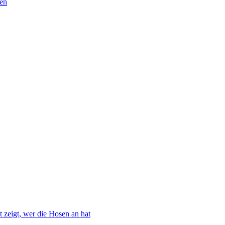
ten
 zeigt, wer die Hosen an hat