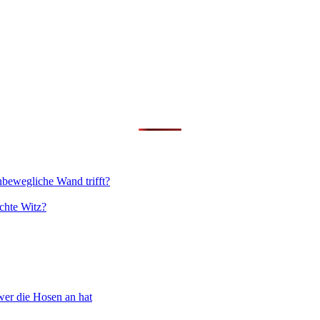
nbewegliche Wand trifft?
chte Witz?
wer die Hosen an hat