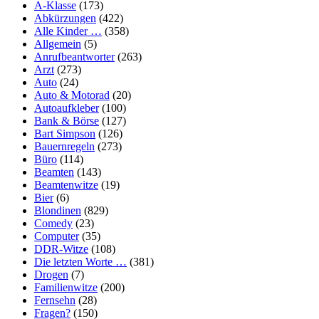
A-Klasse
(173)
Abkürzungen
(422)
Alle Kinder …
(358)
Allgemein
(5)
Anrufbeantworter
(263)
Arzt
(273)
Auto
(24)
Auto & Motorad
(20)
Autoaufkleber
(100)
Bank & Börse
(127)
Bart Simpson
(126)
Bauernregeln
(273)
Büro
(114)
Beamten
(143)
Beamtenwitze
(19)
Bier
(6)
Blondinen
(829)
Comedy
(23)
Computer
(35)
DDR-Witze
(108)
Die letzten Worte …
(381)
Drogen
(7)
Familienwitze
(200)
Fernsehn
(28)
Fragen?
(150)