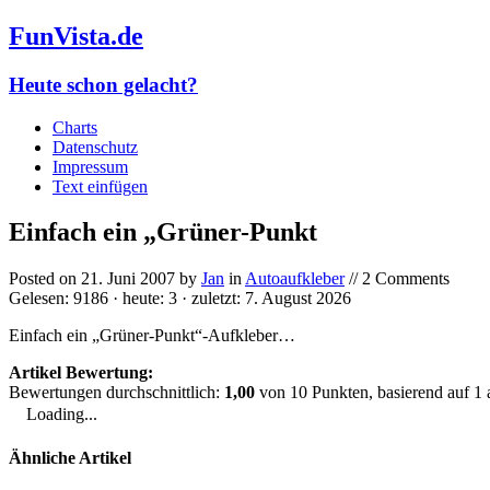
FunVista.de
Heute schon gelacht?
Charts
Datenschutz
Impressum
Text einfügen
Einfach ein „Grüner-Punkt
Posted on
21. Juni 2007
by
Jan
in
Autoaufkleber
// 2 Comments
Gelesen: 9186 · heute: 3 · zuletzt: 7. August 2026
Einfach ein „Grüner-Punkt“-Aufkleber…
Artikel Bewertung:
Bewertungen durchschnittlich:
1,00
von
10
Punkten, basierend auf
1
Loading...
Ähnliche Artikel