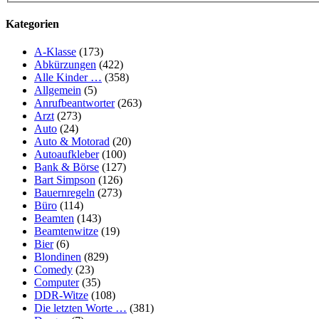
Kategorien
A-Klasse
(173)
Abkürzungen
(422)
Alle Kinder …
(358)
Allgemein
(5)
Anrufbeantworter
(263)
Arzt
(273)
Auto
(24)
Auto & Motorad
(20)
Autoaufkleber
(100)
Bank & Börse
(127)
Bart Simpson
(126)
Bauernregeln
(273)
Büro
(114)
Beamten
(143)
Beamtenwitze
(19)
Bier
(6)
Blondinen
(829)
Comedy
(23)
Computer
(35)
DDR-Witze
(108)
Die letzten Worte …
(381)