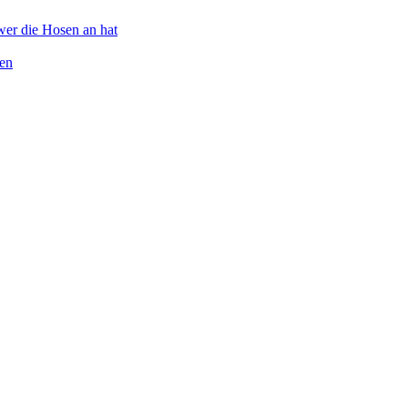
wer die Hosen an hat
ten