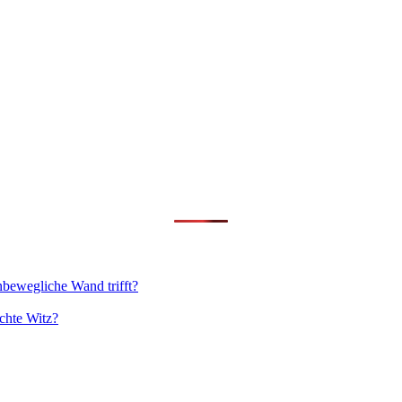
nbewegliche Wand trifft?
chte Witz?