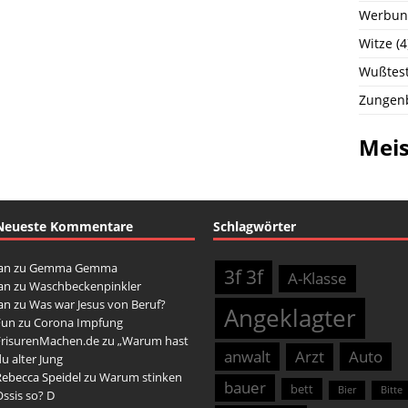
Werbun
Witze
(4
Wußtest
Zungen
Meis
Neueste Kommentare
Schlagwörter
an
zu
Gemma Gemma
3f 3f
A-Klasse
an
zu
Waschbeckenpinkler
an
zu
Was war Jesus von Beruf?
Angeklagter
Fun
zu
Corona Impfung
FrisurenMachen.de
zu
„Warum hast
anwalt
Arzt
Auto
u alter Jung
Rebecca Speidel
zu
Warum stinken
bauer
bett
Bier
Bitte
ssis so? D