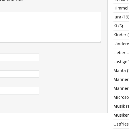
Himmel
Jura
(19
KI
(5)
Kinder
(
Länderw
Lieber …
Lustige
Manta
(
Männer
Männer
Microso
Musik
(1
Musiker
Ostfrie