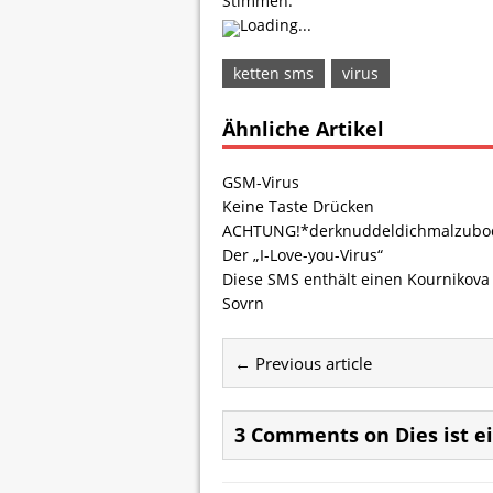
Stimmen.
Loading...
ketten sms
virus
Ähnliche Artikel
GSM-Virus
Keine Taste Drücken
ACHTUNG!*derknuddeldichmalzubo
Der „I-Love-you-Virus“
Diese SMS enthält einen Kournikova 
Sovrn
← Previous article
3 Comments on Dies ist e