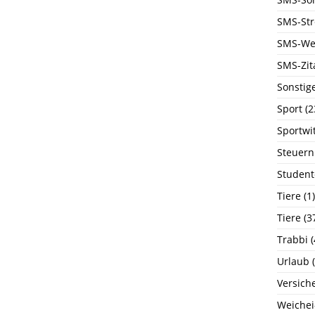
SMS-Str
SMS-We
SMS-Zit
Sonstig
Sport
(2
Sportwi
Steuern
Student
Tiere
(1)
Tiere
(3
Trabbi
(
Urlaub
(
Versich
Weichei