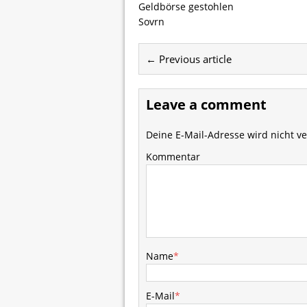
Geldbörse gestohlen
Sovrn
← Previous article
Leave a comment
Deine E-Mail-Adresse wird nicht ver
Kommentar
Name
*
E-Mail
*