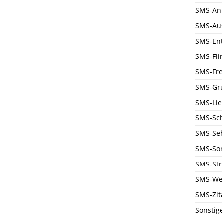
SMS-An
SMS-Au
SMS-En
SMS-Flir
SMS-Fre
SMS-Gr
SMS-Li
SMS-Sc
SMS-Se
SMS-Son
SMS-Str
SMS-We
SMS-Zit
Sonstig