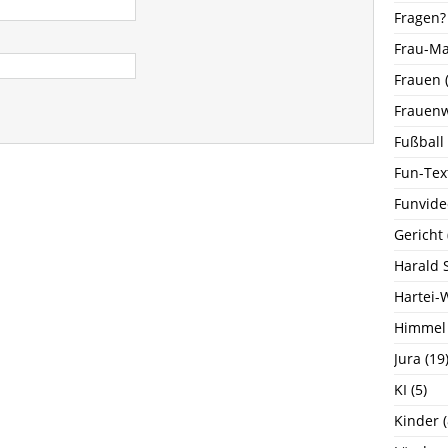
Fragen?
Frau-M
Frauen
(
Frauenw
Fußball
Fun-Tex
Funvide
Gericht
Harald 
Hartei-
Himmel
Jura
(19
KI
(5)
Kinder
(