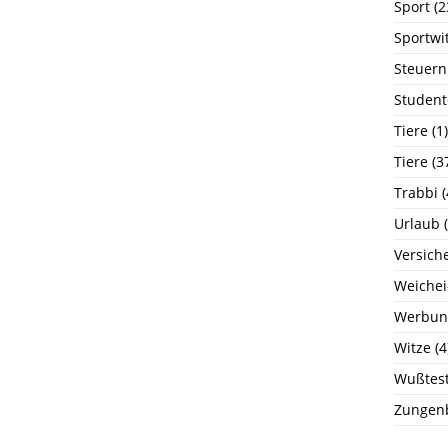
Sport
(2
Sportwi
Steuern
Student
Tiere
(1)
Tiere
(3
Trabbi
(
Urlaub
(
Versich
Weichei
Werbun
Witze
(4
Wußtest
Zungen