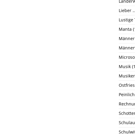
Länderw
Lieber …
Lustige
Manta
(
Männer
Männer
Microso
Musik
(1
Musiker
Ostfrie
Peinlich
Rechnu
Schotte
Schulau
Schulwi