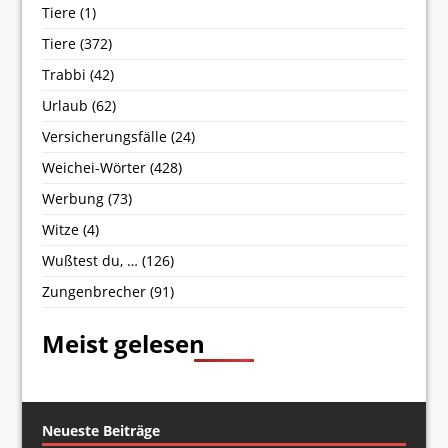
Tiere
(1)
Tiere
(372)
Trabbi
(42)
Urlaub
(62)
Versicherungsfälle
(24)
Weichei-Wörter
(428)
Werbung
(73)
Witze
(4)
Wußtest du, …
(126)
Zungenbrecher
(91)
Meist gelesen
Neueste Beiträge