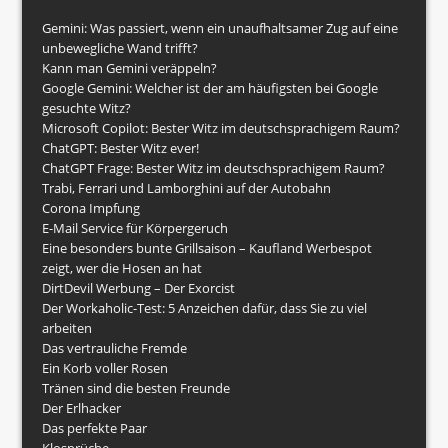
Gemini: Was passiert, wenn ein unaufhaltsamer Zug auf eine
unbewegliche Wand trifft?
Kann man Gemini veräppeln?
Google Gemini: Welcher ist der am häufigsten bei Google
gesuchte Witz?
Microsoft Copilot: Bester Witz im deutschsprachigem Raum?
ChatGPT: Bester Witz ever!
ChatGPT Frage: Bester Witz im deutschsprachigem Raum?
Trabi, Ferrari und Lamborghini auf der Autobahn
Corona Impfung
E-Mail Service für Körpergeruch
Eine besonders bunte Grillsaison – Kaufland Werbespot
zeigt, wer die Hosen an hat
DirtDevil Werbung – Der Exorcist
Der Workaholic-Test: 5 Anzeichen dafür, dass Sie zu viel
arbeiten
Das vertrauliche Fremde
Ein Korb voller Rosen
Tränen sind die besten Freunde
Der Erlhacker
Das perfekte Paar