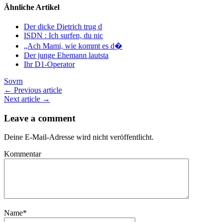
Ähnliche Artikel
Der dicke Dietrich trug d
ISDN : Ich surfen, du nic
„Ach Mami, wie kommt es d�
Der junge Ehemann lautsta
Ihr D1-Operator
Sovrn
← Previous article
Next article →
Leave a comment
Deine E-Mail-Adresse wird nicht veröffentlicht.
Kommentar
Name
*