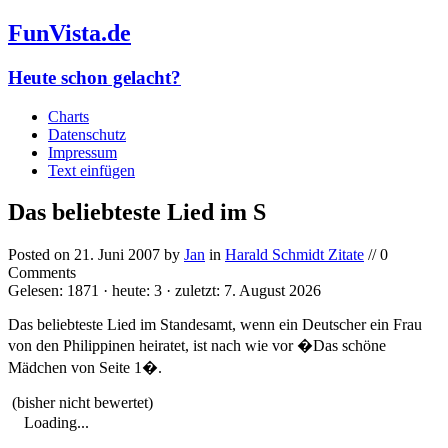
FunVista.de
Heute schon gelacht?
Charts
Datenschutz
Impressum
Text einfügen
Das beliebteste Lied im S
Posted on
21. Juni 2007
by
Jan
in
Harald Schmidt Zitate
// 0
Comments
Gelesen: 1871 · heute: 3 · zuletzt: 7. August 2026
Das beliebteste Lied im Standesamt, wenn ein Deutscher ein Frau
von den Philippinen heiratet, ist nach wie vor �Das schöne
Mädchen von Seite 1�.
(bisher nicht bewertet)
Loading...