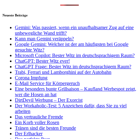
Neueste Beiträge
Gemini: Was passiert, wenn ein unaufhaltsamer Zug auf eine
unbewegliche Wand trifft?
Kann man Gemini veräppeln?
Google Gemini: Welcher ist der am häufigsten bei Google
gesuchte Witz?
Microsoft Copilot: Bester Witz im deutschsprachigem Raum?
ChatGPT: Bester Witz ever!
ChatGPT Frage: Bester Witz im deutschsprachigem Raum?
Trabi, Ferrari und Lamborghini auf der Autobahn
Corona Impfung
E-Mail Service für Körpergeruch
Eine besonders bunte Grillsaison – Kaufland Werbespot zeigt,
wer die Hosen an hat
DirtDevil Werbung – Der Exorcist
Der Workaholic-Test: 5 Anzeichen dafür, dass Sie zu viel
arbeiten
Das vertrauliche Fremde
Ein Korb voller Rosen
Tränen sind die besten Freunde
Der Erlhacker