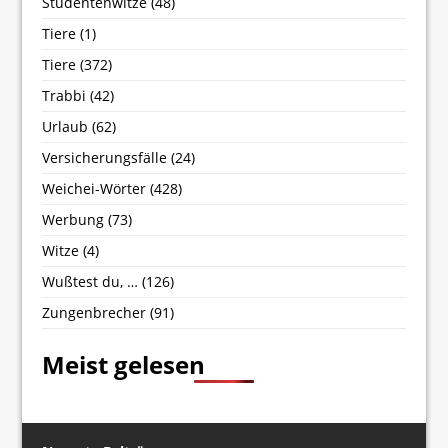
Studentenwitze
(48)
Tiere
(1)
Tiere
(372)
Trabbi
(42)
Urlaub
(62)
Versicherungsfälle
(24)
Weichei-Wörter
(428)
Werbung
(73)
Witze
(4)
Wußtest du, …
(126)
Zungenbrecher
(91)
Meist gelesen