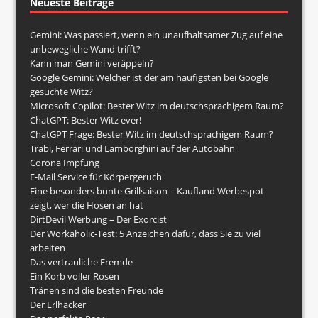
Neueste Beiträge
Gemini: Was passiert, wenn ein unaufhaltsamer Zug auf eine
unbewegliche Wand trifft?
Kann man Gemini veräppeln?
Google Gemini: Welcher ist der am häufigsten bei Google
gesuchte Witz?
Microsoft Copilot: Bester Witz im deutschsprachigem Raum?
ChatGPT: Bester Witz ever!
ChatGPT Frage: Bester Witz im deutschsprachigem Raum?
Trabi, Ferrari und Lamborghini auf der Autobahn
Corona Impfung
E-Mail Service für Körpergeruch
Eine besonders bunte Grillsaison – Kaufland Werbespot
zeigt, wer die Hosen an hat
DirtDevil Werbung – Der Exorcist
Der Workaholic-Test: 5 Anzeichen dafür, dass Sie zu viel
arbeiten
Das vertrauliche Fremde
Ein Korb voller Rosen
Tränen sind die besten Freunde
Der Erlhacker