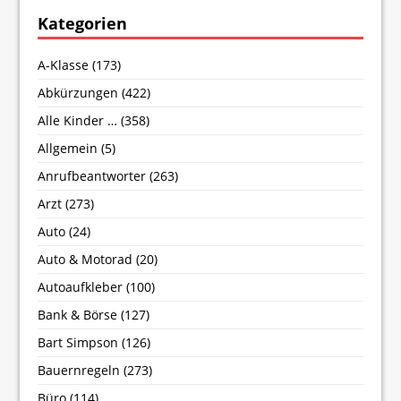
Kategorien
A-Klasse
(173)
Abkürzungen
(422)
Alle Kinder …
(358)
Allgemein
(5)
Anrufbeantworter
(263)
Arzt
(273)
Auto
(24)
Auto & Motorad
(20)
Autoaufkleber
(100)
Bank & Börse
(127)
Bart Simpson
(126)
Bauernregeln
(273)
Büro
(114)