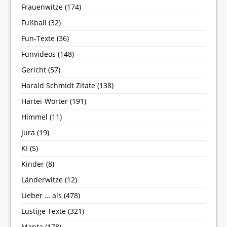
Frauenwitze
(174)
Fußball
(32)
Fun-Texte
(36)
Funvideos
(148)
Gericht
(57)
Harald Schmidt Zitate
(138)
Hartei-Wörter
(191)
Himmel
(11)
Jura
(19)
KI
(5)
Kinder
(8)
Länderwitze
(12)
Lieber … als
(478)
Lustige Texte
(321)
Manta
(178)