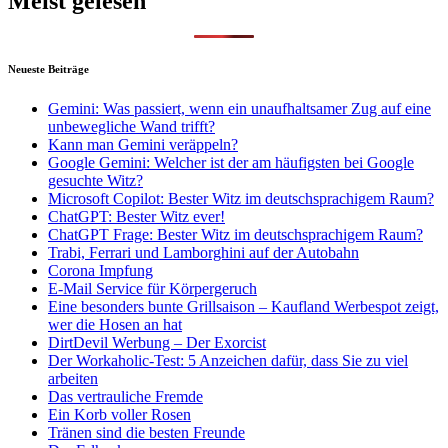
Meist gelesen
Neueste Beiträge
Gemini: Was passiert, wenn ein unaufhaltsamer Zug auf eine
unbewegliche Wand trifft?
Kann man Gemini veräppeln?
Google Gemini: Welcher ist der am häufigsten bei Google
gesuchte Witz?
Microsoft Copilot: Bester Witz im deutschsprachigem Raum?
ChatGPT: Bester Witz ever!
ChatGPT Frage: Bester Witz im deutschsprachigem Raum?
Trabi, Ferrari und Lamborghini auf der Autobahn
Corona Impfung
E-Mail Service für Körpergeruch
Eine besonders bunte Grillsaison – Kaufland Werbespot zeigt,
wer die Hosen an hat
DirtDevil Werbung – Der Exorcist
Der Workaholic-Test: 5 Anzeichen dafür, dass Sie zu viel
arbeiten
Das vertrauliche Fremde
Ein Korb voller Rosen
Tränen sind die besten Freunde