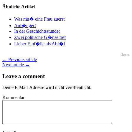
Ähnliche Artikel
Was mu� eine Frau zuerst
Anf�nger!
In der Geschichtsstunde:
Zwei polnische G�nse tref
Lieber Einf�lle als Abf�l
Sovrn
← Previous article
Next article →
Leave a comment
Deine E-Mail-Adresse wird nicht veröffentlicht.
Kommentar