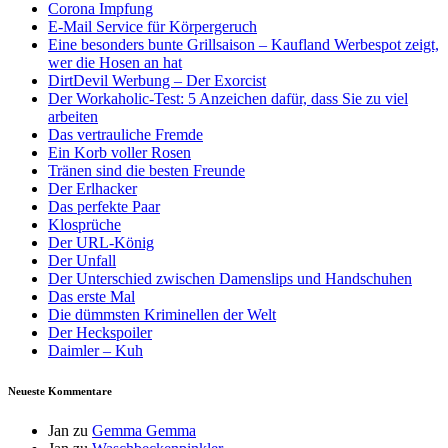
Corona Impfung
E-Mail Service für Körpergeruch
Eine besonders bunte Grillsaison – Kaufland Werbespot zeigt,
wer die Hosen an hat
DirtDevil Werbung – Der Exorcist
Der Workaholic-Test: 5 Anzeichen dafür, dass Sie zu viel
arbeiten
Das vertrauliche Fremde
Ein Korb voller Rosen
Tränen sind die besten Freunde
Der Erlhacker
Das perfekte Paar
Klosprüche
Der URL-König
Der Unfall
Der Unterschied zwischen Damenslips und Handschuhen
Das erste Mal
Die dümmsten Kriminellen der Welt
Der Heckspoiler
Daimler – Kuh
Neueste Kommentare
Jan
zu
Gemma Gemma