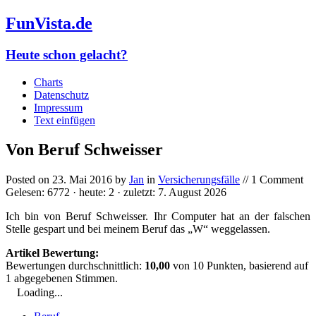
FunVista.de
Heute schon gelacht?
Charts
Datenschutz
Impressum
Text einfügen
Von Beruf Schweisser
Posted on
23. Mai 2016
by
Jan
in
Versicherungsfälle
// 1 Comment
Gelesen: 6772 · heute: 2 · zuletzt: 7. August 2026
Ich bin von Beruf Schweisser. Ihr Computer hat an der falschen
Stelle gespart und bei meinem Beruf das „W“ weggelassen.
Artikel Bewertung:
Bewertungen durchschnittlich:
10,00
von
10
Punkten, basierend auf
1
abgegebenen Stimmen.
Loading...