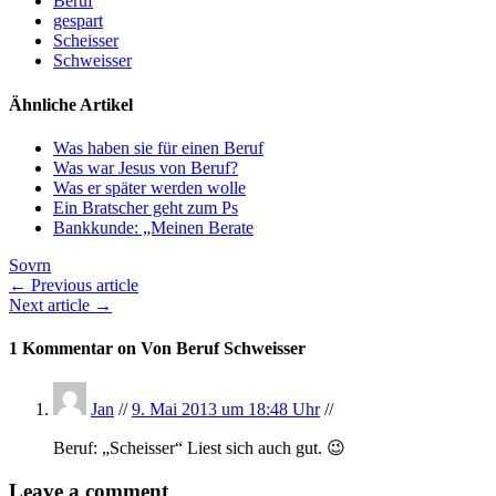
Beruf
gespart
Scheisser
Schweisser
Ähnliche Artikel
Was haben sie für einen Beruf
Was war Jesus von Beruf?
Was er später werden wolle
Ein Bratscher geht zum Ps
Bankkunde: „Meinen Berate
Sovrn
← Previous article
Next article →
1 Kommentar on Von Beruf Schweisser
Jan
//
9. Mai 2013 um 18:48 Uhr
//
Beruf: „Scheisser“ Liest sich auch gut. 😉
Leave a comment