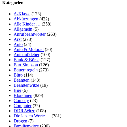
Kategorien
A-Klasse
(173)
Abkürzungen
(422)
Alle Kinder …
(358)
Allgemein
(5)
Anrufbeantworter
(263)
Arzt
(273)
Auto
(24)
Auto & Motorad
(20)
Autoaufkleber
(100)
Bank & Börse
(127)
Bart Simpson
(126)
Bauernregeln
(273)
Büro
(114)
Beamten
(143)
Beamtenwitze
(19)
Bier
(6)
Blondinen
(829)
Comedy
(23)
Computer
(35)
DDR-Witze
(108)
Die letzten Worte …
(381)
Drogen
(7)
Familienwitze
(200)