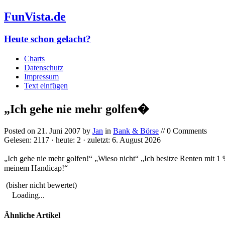
FunVista.de
Heute schon gelacht?
Charts
Datenschutz
Impressum
Text einfügen
„Ich gehe nie mehr golfen�
Posted on
21. Juni 2007
by
Jan
in
Bank & Börse
// 0 Comments
Gelesen: 2117 · heute: 2 · zuletzt: 6. August 2026
„Ich gehe nie mehr golfen!“ „Wieso nicht“ „Ich besitze Renten mit 1 %
meinem Handicap!“
(bisher nicht bewertet)
Loading...
Ähnliche Artikel