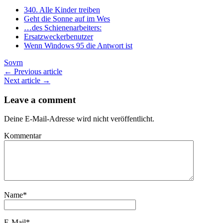
340. Alle Kinder treiben
Geht die Sonne auf im Wes
…des Schienenarbeiters:
Ersatzweckerbenutzer
Wenn Windows 95 die Antwort ist
Sovrn
← Previous article
Next article →
Leave a comment
Deine E-Mail-Adresse wird nicht veröffentlicht.
Kommentar
Name
*
E-Mail
*