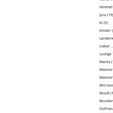
Himmel
Jura
(19
KI
(5)
Kinder
(
Länderw
Lieber …
Lustige
Manta
(
Männer
Männer
Microso
Musik
(1
Musiker
Ostfrie