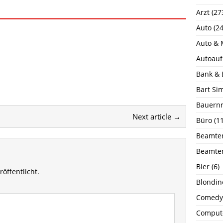
Arzt
(27
Auto
(24
Auto & 
Autoauf
Bank & 
Bart Si
Bauernr
Next article →
Büro
(11
Beamte
Beamte
Bier
(6)
öffentlicht.
Blondin
Comedy
Comput