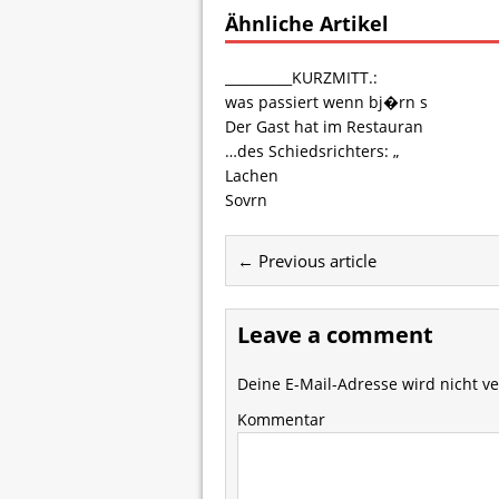
Ähnliche Artikel
__________KURZMITT.:
was passiert wenn bj�rn s
Der Gast hat im Restauran
…des Schiedsrichters: „
Lachen
Sovrn
← Previous article
Leave a comment
Deine E-Mail-Adresse wird nicht ver
Kommentar