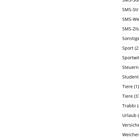
SMS-Str
SMS-We
SMS-Zit
Sonstig
Sport
(2
Sportwi
Steuern
Student
Tiere
(1)
Tiere
(3
Trabbi
(
Urlaub
(
Versich
Weichei