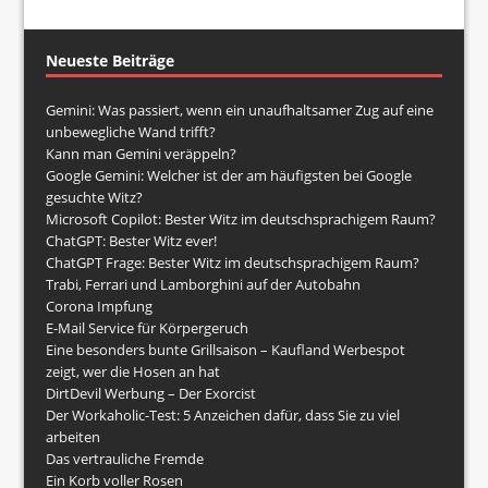
Neueste Beiträge
Gemini: Was passiert, wenn ein unaufhaltsamer Zug auf eine
unbewegliche Wand trifft?
Kann man Gemini veräppeln?
Google Gemini: Welcher ist der am häufigsten bei Google
gesuchte Witz?
Microsoft Copilot: Bester Witz im deutschsprachigem Raum?
ChatGPT: Bester Witz ever!
ChatGPT Frage: Bester Witz im deutschsprachigem Raum?
Trabi, Ferrari und Lamborghini auf der Autobahn
Corona Impfung
E-Mail Service für Körpergeruch
Eine besonders bunte Grillsaison – Kaufland Werbespot
zeigt, wer die Hosen an hat
DirtDevil Werbung – Der Exorcist
Der Workaholic-Test: 5 Anzeichen dafür, dass Sie zu viel
arbeiten
Das vertrauliche Fremde
Ein Korb voller Rosen