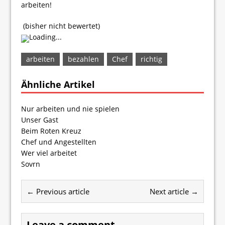
arbeiten!
(bisher nicht bewertet)
Loading...
arbeiten
bezahlen
Chef
richtig
Ähnliche Artikel
Nur arbeiten und nie spielen
Unser Gast
Beim Roten Kreuz
Chef und Angestellten
Wer viel arbeitet
Sovrn
← Previous article
Next article →
Leave a comment