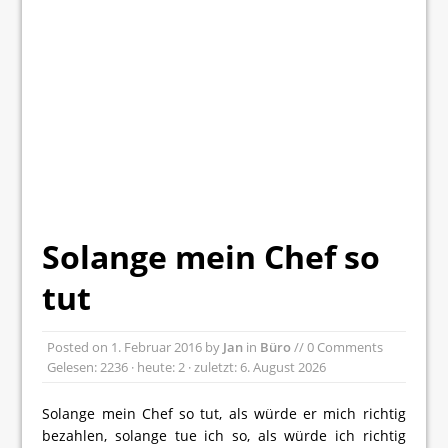
Solange mein Chef so
tut
Posted on
1. Februar 2016
by
Jan
in
Büro
// 0 Comments
Gelesen: 2236 · heute: 2 · zuletzt: 6. August 2026
Solange mein Chef so tut, als würde er mich richtig
bezahlen, solange tue ich so, als würde ich richtig