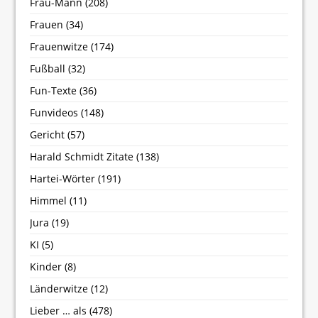
Frau-Mann
(208)
Frauen
(34)
Frauenwitze
(174)
Fußball
(32)
Fun-Texte
(36)
Funvideos
(148)
Gericht
(57)
Harald Schmidt Zitate
(138)
Hartei-Wörter
(191)
Himmel
(11)
Jura
(19)
KI
(5)
Kinder
(8)
Länderwitze
(12)
Lieber … als
(478)