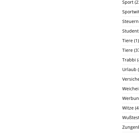
Sport
(2
Sportwi
Steuern
Student
Tiere
(1)
Tiere
(3
Trabbi
(
Urlaub
(
Versich
Weichei
Werbun
Witze
(4
Wußtest
Zungen