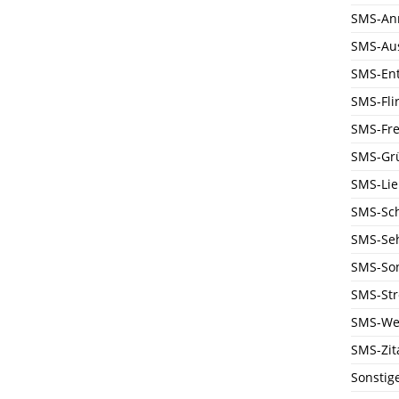
SMS-An
SMS-Au
SMS-En
SMS-Flir
SMS-Fre
SMS-Gr
SMS-Li
SMS-Sc
SMS-Se
SMS-Son
SMS-Str
SMS-We
SMS-Zit
Sonstig