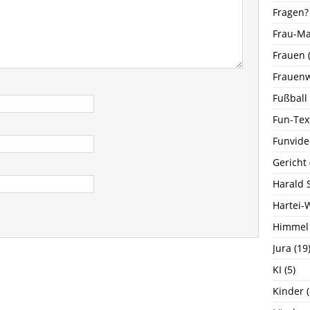
Fragen?
Frau-M
Frauen
(
Frauenw
Fußball
Fun-Tex
Funvide
Gericht
Harald 
Hartei-
Himmel
Jura
(19
KI
(5)
Kinder
(