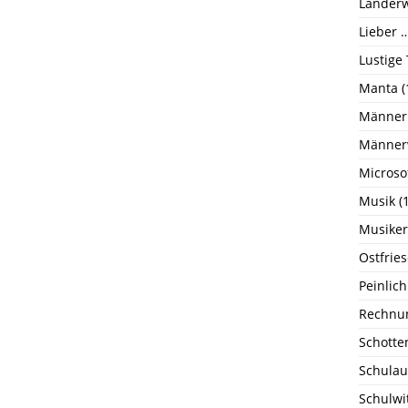
Länderw
Lieber …
Lustige
Manta
(
Männer
Männer
Microso
Musik
(1
Musiker
Ostfrie
Peinlich
Rechnu
Schotte
Schulau
Schulwi