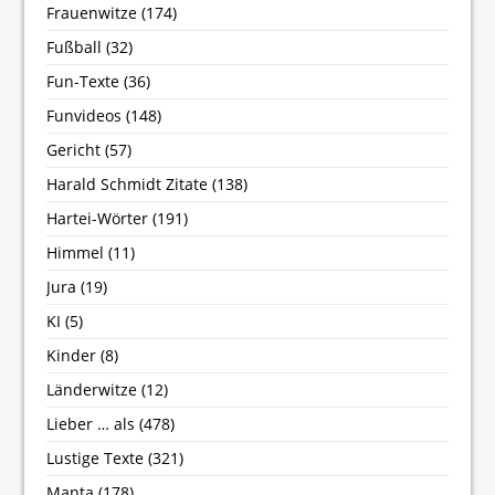
Frauenwitze
(174)
Fußball
(32)
Fun-Texte
(36)
Funvideos
(148)
Gericht
(57)
Harald Schmidt Zitate
(138)
Hartei-Wörter
(191)
Himmel
(11)
Jura
(19)
KI
(5)
Kinder
(8)
Länderwitze
(12)
Lieber … als
(478)
Lustige Texte
(321)
Manta
(178)