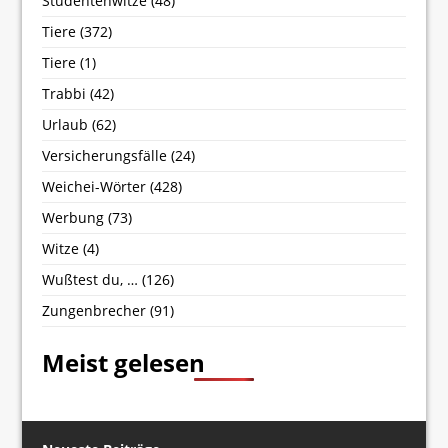
Studentenwitze
(48)
Tiere
(372)
Tiere
(1)
Trabbi
(42)
Urlaub
(62)
Versicherungsfälle
(24)
Weichei-Wörter
(428)
Werbung
(73)
Witze
(4)
Wußtest du, …
(126)
Zungenbrecher
(91)
Meist gelesen