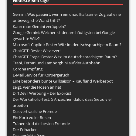
Neueste Beiträge
Gemini: Was passiert, wenn ein unaufhaltsamer Zug auf eine
unbewegliche Wand trifft?
Kann man Gemini veräppeln?
Google Gemini: Welcher ist der am häufigsten bei Google
gesuchte Witz?
Microsoft Copilot: Bester Witz im deutschsprachigem Raum?
ChatGPT: Bester Witz ever!
ChatGPT Frage: Bester Witz im deutschsprachigem Raum?
Trabi, Ferrari und Lamborghini auf der Autobahn
Corona Impfung
E-Mail Service für Körpergeruch
Eine besonders bunte Grillsaison – Kaufland Werbespot
zeigt, wer die Hosen an hat
DirtDevil Werbung – Der Exorcist
Der Workaholic-Test: 5 Anzeichen dafür, dass Sie zu viel
arbeiten
Das vertrauliche Fremde
Ein Korb voller Rosen
Tränen sind die besten Freunde
Der Erlhacker
Das perfekte Paar