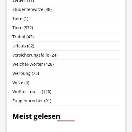
Steuern
(1)
Studentenwitze
(48)
Tiere
(1)
Tiere
(372)
Trabbi
(42)
Urlaub
(62)
Versicherungsfälle
(24)
Weichei-Wörter
(428)
Werbung
(73)
Witze
(4)
Wußtest du, …
(126)
Zungenbrecher
(91)
Meist gelesen