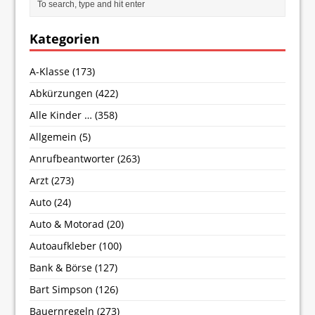
Kategorien
A-Klasse
(173)
Abkürzungen
(422)
Alle Kinder …
(358)
Allgemein
(5)
Anrufbeantworter
(263)
Arzt
(273)
Auto
(24)
Auto & Motorad
(20)
Autoaufkleber
(100)
Bank & Börse
(127)
Bart Simpson
(126)
Bauernregeln
(273)