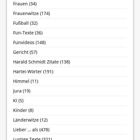
Frauen
(34)
Frauenwitze
(174)
Fußball
(32)
Fun-Texte
(36)
Funvideos
(148)
Gericht
(57)
Harald Schmidt Zitate
(138)
Hartei-Wörter
(191)
Himmel
(11)
Jura
(19)
KI
(5)
Kinder
(8)
Länderwitze
(12)
Lieber … als
(478)
Lustige Texte
(321)