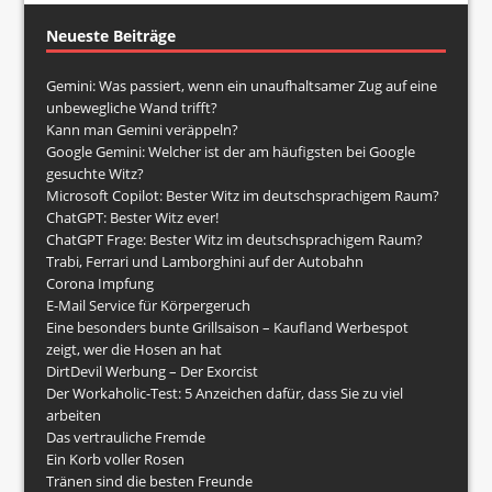
Neueste Beiträge
Gemini: Was passiert, wenn ein unaufhaltsamer Zug auf eine
unbewegliche Wand trifft?
Kann man Gemini veräppeln?
Google Gemini: Welcher ist der am häufigsten bei Google
gesuchte Witz?
Microsoft Copilot: Bester Witz im deutschsprachigem Raum?
ChatGPT: Bester Witz ever!
ChatGPT Frage: Bester Witz im deutschsprachigem Raum?
Trabi, Ferrari und Lamborghini auf der Autobahn
Corona Impfung
E-Mail Service für Körpergeruch
Eine besonders bunte Grillsaison – Kaufland Werbespot
zeigt, wer die Hosen an hat
DirtDevil Werbung – Der Exorcist
Der Workaholic-Test: 5 Anzeichen dafür, dass Sie zu viel
arbeiten
Das vertrauliche Fremde
Ein Korb voller Rosen
Tränen sind die besten Freunde