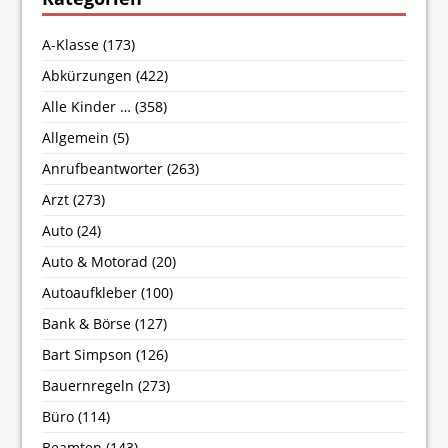
A-Klasse
(173)
Abkürzungen
(422)
Alle Kinder …
(358)
Allgemein
(5)
Anrufbeantworter
(263)
Arzt
(273)
Auto
(24)
Auto & Motorad
(20)
Autoaufkleber
(100)
Bank & Börse
(127)
Bart Simpson
(126)
Bauernregeln
(273)
Büro
(114)
Beamten
(143)