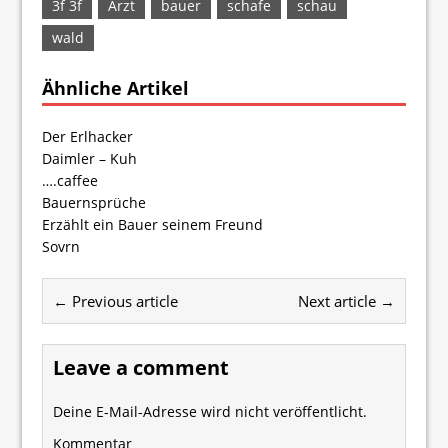
3f 3f
Arzt
bauer
schafe
schau
wald
Ähnliche Artikel
Der Erlhacker
Daimler – Kuh
….caffee
Bauernsprüche
Erzählt ein Bauer seinem Freund
Sovrn
← Previous article
Next article →
Leave a comment
Deine E-Mail-Adresse wird nicht veröffentlicht.
Kommentar