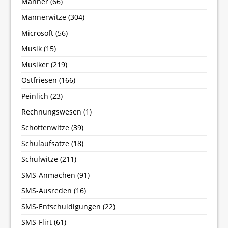
Männer
(66)
Männerwitze
(304)
Microsoft
(56)
Musik
(15)
Musiker
(219)
Ostfriesen
(166)
Peinlich
(23)
Rechnungswesen
(1)
Schottenwitze
(39)
Schulaufsätze
(18)
Schulwitze
(211)
SMS-Anmachen
(91)
SMS-Ausreden
(16)
SMS-Entschuldigungen
(22)
SMS-Flirt
(61)