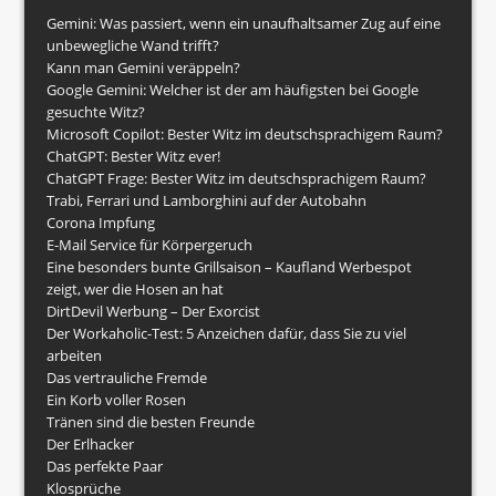
Gemini: Was passiert, wenn ein unaufhaltsamer Zug auf eine
unbewegliche Wand trifft?
Kann man Gemini veräppeln?
Google Gemini: Welcher ist der am häufigsten bei Google
gesuchte Witz?
Microsoft Copilot: Bester Witz im deutschsprachigem Raum?
ChatGPT: Bester Witz ever!
ChatGPT Frage: Bester Witz im deutschsprachigem Raum?
Trabi, Ferrari und Lamborghini auf der Autobahn
Corona Impfung
E-Mail Service für Körpergeruch
Eine besonders bunte Grillsaison – Kaufland Werbespot
zeigt, wer die Hosen an hat
DirtDevil Werbung – Der Exorcist
Der Workaholic-Test: 5 Anzeichen dafür, dass Sie zu viel
arbeiten
Das vertrauliche Fremde
Ein Korb voller Rosen
Tränen sind die besten Freunde
Der Erlhacker
Das perfekte Paar
Klosprüche