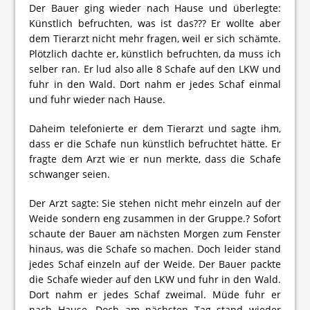
Der Bauer ging wieder nach Hause und überlegte:
Künstlich befruchten, was ist das??? Er wollte aber
dem Tierarzt nicht mehr fragen, weil er sich schämte.
Plötzlich dachte er, künstlich befruchten, da muss ich
selber ran. Er lud also alle 8 Schafe auf den LKW und
fuhr in den Wald. Dort nahm er jedes Schaf einmal
und fuhr wieder nach Hause.
Daheim telefonierte er dem Tierarzt und sagte ihm,
dass er die Schafe nun künstlich befruchtet hätte. Er
fragte dem Arzt wie er nun merkte, dass die Schafe
schwanger seien.
Der Arzt sagte: Sie stehen nicht mehr einzeln auf der
Weide sondern eng zusammen in der Gruppe.? Sofort
schaute der Bauer am nächsten Morgen zum Fenster
hinaus, was die Schafe so machen. Doch leider stand
jedes Schaf einzeln auf der Weide. Der Bauer packte
die Schafe wieder auf den LKW und fuhr in den Wald.
Dort nahm er jedes Schaf zweimal. Müde fuhr er
nach Hause. Doch am nächsten Tag stand wieder