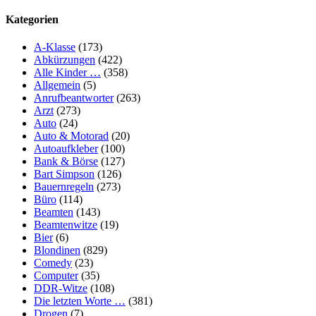
Kategorien
A-Klasse
(173)
Abkürzungen
(422)
Alle Kinder …
(358)
Allgemein
(5)
Anrufbeantworter
(263)
Arzt
(273)
Auto
(24)
Auto & Motorad
(20)
Autoaufkleber
(100)
Bank & Börse
(127)
Bart Simpson
(126)
Bauernregeln
(273)
Büro
(114)
Beamten
(143)
Beamtenwitze
(19)
Bier
(6)
Blondinen
(829)
Comedy
(23)
Computer
(35)
DDR-Witze
(108)
Die letzten Worte …
(381)
Drogen
(7)