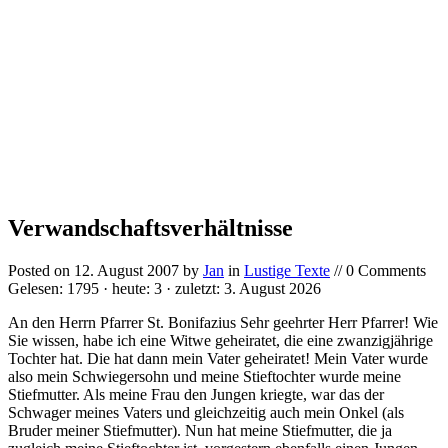
Verwandschaftsverhältnisse
Posted on
12. August 2007
by
Jan
in
Lustige Texte
// 0 Comments
Gelesen: 1795 · heute: 3 · zuletzt: 3. August 2026
An den Herrn Pfarrer St. Bonifazius Sehr geehrter Herr Pfarrer! Wie
Sie wissen, habe ich eine Witwe geheiratet, die eine zwanzigjährige
Tochter hat. Die hat dann mein Vater geheiratet! Mein Vater wurde
also mein Schwiegersohn und meine Stieftochter wurde meine
Stiefmutter. Als meine Frau den Jungen kriegte, war das der
Schwager meines Vaters und gleichzeitig auch mein Onkel (als
Bruder meiner Stiefmutter). Nun hat meine Stiefmutter, die ja