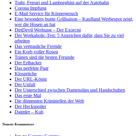
Trabi, Ferrari und Lamborghini auf der Autobahn
Corona Impfung
E-Mail Service für Körpergeruch
Eine besonders bunte Grillsaison – Kaufland Werbespot zeigt,
wer die Hosen an hat
DirtDevil Werbung – Der Exorcist
Der Workaholic-Test: 5 Anzeichen dafür, dass Sie zu viel
arbeiten
Das vertrauliche Fremde
Ein Korb voller Rosen
Tränen sind die besten Freunde
Der Erlhacker
Das perfekte Paar
Klosprüche
Der URL-König
Der Unfall
Der Unterschied zwischen Damenslips und Handschuhen
Das erste Mal
Die dümmsten Kriminellen der Welt
Der Heckspoiler
Daimler – Kuh
Neueste Kommentare