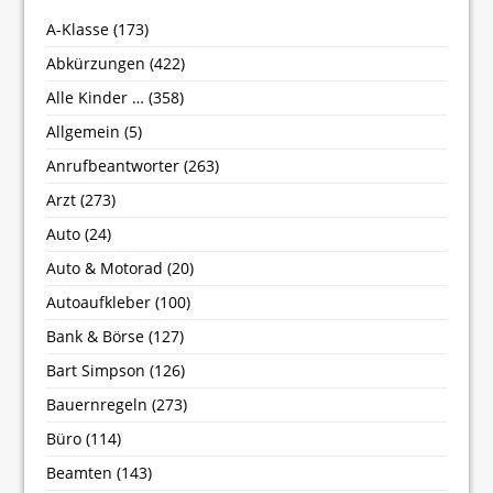
A-Klasse
(173)
Abkürzungen
(422)
Alle Kinder …
(358)
Allgemein
(5)
Anrufbeantworter
(263)
Arzt
(273)
Auto
(24)
Auto & Motorad
(20)
Autoaufkleber
(100)
Bank & Börse
(127)
Bart Simpson
(126)
Bauernregeln
(273)
Büro
(114)
Beamten
(143)