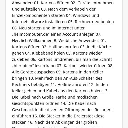
Anwender: 01. Kartons öffnen 02. Geräte entnehmen
und aufstellen 03. Nach dem Verkabeln der
Einzelkomponenten starten 04. Windows und
Internetsoftware installieren 05. Rechner neu booten
06. Neu starten und im Internet unter
„heimcomputer.de“ einen Account anlegen 07.
Herzlich Willkommen B. Weibliche Anwender: 01.
Kartons öffnen 02. Hotline anrufen 03. In die Küche
gehen 04. Klebeband holen 05. Kartons wieder
zukleben 06. Kartons umdrehen, bis man die Schrift
„hier oben“ lesen kann 07. Kartons wieder öffnen 08.
Alle Geräte auspacken 09. Kartons in den Keller
bringen 10. Mehrfach den An-Aus-Schalter des
Rechners betätigen 11. Hotline anrufen 12. In den
Keller gehen und Kabel aus den Kartons holen 13.
Die Kabel nach Größe, Farbe und modischen
Gesichtspunkten ordnen 14. Die Kabel nach
Geschmack in die diversen Öffnungen des Rechners
einführen 15. Die Stecker in die Dreiersteckdose
stecken 16. Nach dem Abklingen der großen