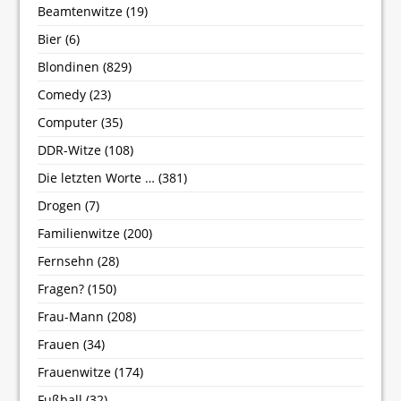
Beamtenwitze
(19)
Bier
(6)
Blondinen
(829)
Comedy
(23)
Computer
(35)
DDR-Witze
(108)
Die letzten Worte …
(381)
Drogen
(7)
Familienwitze
(200)
Fernsehn
(28)
Fragen?
(150)
Frau-Mann
(208)
Frauen
(34)
Frauenwitze
(174)
Fußball
(32)