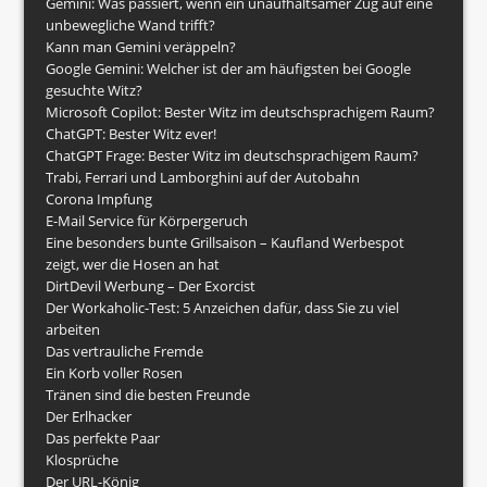
Gemini: Was passiert, wenn ein unaufhaltsamer Zug auf eine
unbewegliche Wand trifft?
Kann man Gemini veräppeln?
Google Gemini: Welcher ist der am häufigsten bei Google
gesuchte Witz?
Microsoft Copilot: Bester Witz im deutschsprachigem Raum?
ChatGPT: Bester Witz ever!
ChatGPT Frage: Bester Witz im deutschsprachigem Raum?
Trabi, Ferrari und Lamborghini auf der Autobahn
Corona Impfung
E-Mail Service für Körpergeruch
Eine besonders bunte Grillsaison – Kaufland Werbespot
zeigt, wer die Hosen an hat
DirtDevil Werbung – Der Exorcist
Der Workaholic-Test: 5 Anzeichen dafür, dass Sie zu viel
arbeiten
Das vertrauliche Fremde
Ein Korb voller Rosen
Tränen sind die besten Freunde
Der Erlhacker
Das perfekte Paar
Klosprüche
Der URL-König