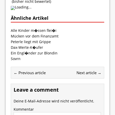
(bisher nicht bewertet)
Loading...
Ähnliche Artikel
Alle Kinder m�ssen flei�i
Mücken vor dem Finanzamt
Peterle liegt mit Grippe
Dax-Werte-K�ufer
Ein Engl�nder zur Blondin
Sovrn
← Previous article
Next article →
Leave a comment
Deine E-Mail-Adresse wird nicht veröffentlicht.
Kommentar