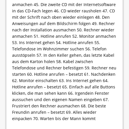
anmachen 45. Die zweite CD mit der Internetsoftware
in das CD-Fach legen 46. CD wieder rausholen 47. CD
mit der Schrift nach oben wieder einlegen 48. Den
Anweisungen auf dem Bildschirm folgen 49. Rechner
nach der Installation ausmachen 50. Rechner wieder
anmachen 51. Hotline anrufen 52. Monitor anmachen
53. Ins Internet gehen 54. Hotline anrufen 55.
Telefondose im Wohnzimmer suchen 56. Telefon
ausstöpseln 57. In den Keller gehen, das letzte Kabel
aus dem Karton holen 58. Kabel zwischen
Telefondose und Rechner befestigen 59. Rechner neu
starten 60. Hotline anrufen – besetzt 61. Nachdenken
62. Monitor einschalten 63. Ins Internet gehen 64.
Hotline anrufen – besetzt 65. Einfach auf alle Buttons
klicken, die man sehen kann 66. Irgendein Fenster
aussuchen und den eigenen Namen eingeben 67.
Frustriert den Rechner ausmachen 68. Die beste
Freundin anrufen – besetzt 69. Alles wieder
einpacken 70. Warten bis der Mann kommt