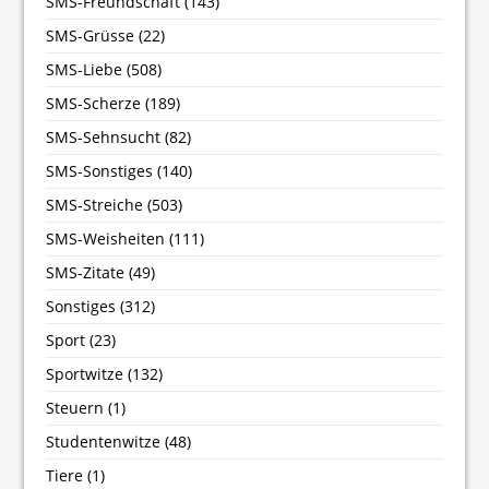
SMS-Freundschaft
(143)
SMS-Grüsse
(22)
SMS-Liebe
(508)
SMS-Scherze
(189)
SMS-Sehnsucht
(82)
SMS-Sonstiges
(140)
SMS-Streiche
(503)
SMS-Weisheiten
(111)
SMS-Zitate
(49)
Sonstiges
(312)
Sport
(23)
Sportwitze
(132)
Steuern
(1)
Studentenwitze
(48)
Tiere
(1)