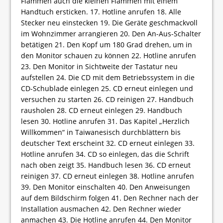
Flammen auch die kleinen Flammen mit einem
Handtuch ersticken. 17. Hotline anrufen 18. Alle
Stecker neu einstecken 19. Die Geräte geschmackvoll
im Wohnzimmer arrangieren 20. Den An-Aus-Schalter
betätigen 21. Den Kopf um 180 Grad drehen, um in
den Monitor schauen zu können 22. Hotline anrufen
23. Den Monitor in Sichtweite der Tastatur neu
aufstellen 24. Die CD mit dem Betriebssystem in die
CD-Schublade einlegen 25. CD erneut einlegen und
versuchen zu starten 26. CD reinigen 27. Handbuch
rausholen 28. CD erneut einlegen 29. Handbuch
lesen 30. Hotline anrufen 31. Das Kapitel „Herzlich
Willkommen“ in Taiwanesisch durchblättern bis
deutscher Text erscheint 32. CD erneut einlegen 33.
Hotline anrufen 34. CD so einlegen, das die Schrift
nach oben zeigt 35. Handbuch lesen 36. CD erneut
reinigen 37. CD erneut einlegen 38. Hotline anrufen
39. Den Monitor einschalten 40. Den Anweisungen
auf dem Bildschirm folgen 41. Den Rechner nach der
Installation ausmachen 42. Den Rechner wieder
anmachen 43. Die Hotline anrufen 44. Den Monitor