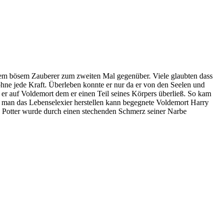
dem bösem Zauberer zum zweiten Mal gegenüber. Viele glaubten dass
hne jede Kraft. Überleben konnte er nur da er von den Seelen und
ß er auf Voldemort dem er einen Teil seines Körpers überließ. So kam
m man das Lebenselexier herstellen kann begegnete Voldemort Harry
rry Potter wurde durch einen stechenden Schmerz seiner Narbe