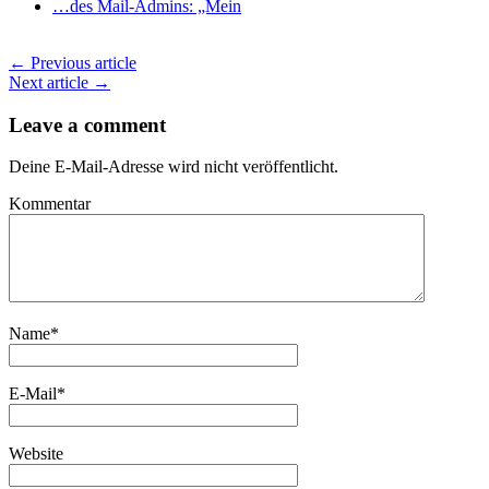
…des Mail-Admins: „Mein
← Previous article
Next article →
Leave a comment
Deine E-Mail-Adresse wird nicht veröffentlicht.
Kommentar
Name
*
E-Mail
*
Website