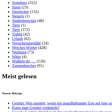
Sonstiges
(312)
Sport
(23)
Sportwitze
(132)
Steuern
(1)
Studentenwitze
(48)
Tiere
(1)
Tiere
(372)
Trabbi
(42)
Urlaub
(62)
Versicherungsfälle
(24)
Weichei-Wörter
(428)
Werbung
(73)
Witze
(4)
Wußtest du, …
(126)
Zungenbrecher
(91)
Meist gelesen
Neueste Beiträge
Gemini: Was passiert, wenn ein unaufhaltsamer Zug auf eine u
Kann man Gemini veräppeln?