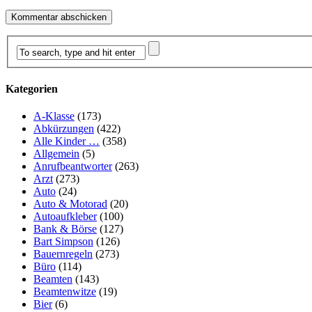
Kategorien
A-Klasse
(173)
Abkürzungen
(422)
Alle Kinder …
(358)
Allgemein
(5)
Anrufbeantworter
(263)
Arzt
(273)
Auto
(24)
Auto & Motorad
(20)
Autoaufkleber
(100)
Bank & Börse
(127)
Bart Simpson
(126)
Bauernregeln
(273)
Büro
(114)
Beamten
(143)
Beamtenwitze
(19)
Bier
(6)