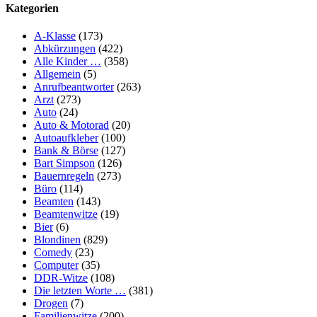
Kategorien
A-Klasse
(173)
Abkürzungen
(422)
Alle Kinder …
(358)
Allgemein
(5)
Anrufbeantworter
(263)
Arzt
(273)
Auto
(24)
Auto & Motorad
(20)
Autoaufkleber
(100)
Bank & Börse
(127)
Bart Simpson
(126)
Bauernregeln
(273)
Büro
(114)
Beamten
(143)
Beamtenwitze
(19)
Bier
(6)
Blondinen
(829)
Comedy
(23)
Computer
(35)
DDR-Witze
(108)
Die letzten Worte …
(381)
Drogen
(7)
Familienwitze
(200)