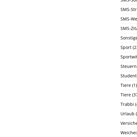
SMS-Str
SMS-We
SMS-Zit
Sonstig
Sport
(2
Sportwi
Steuern
Student
Tiere
(1)
Tiere
(3
Trabbi
(
Urlaub
(
Versich
Weichei