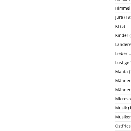
Himmel
Jura
(19
KI
(5)
Kinder
(
Länderw
Lieber …
Lustige
Manta
(
Männer
Männer
Microso
Musik
(1
Musiker
Ostfrie