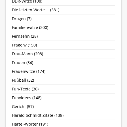
DDR-Witze
(108)
Die letzten Worte …
(381)
Drogen
(7)
Familienwitze
(200)
Fernsehn
(28)
Fragen?
(150)
Frau-Mann
(208)
Frauen
(34)
Frauenwitze
(174)
Fußball
(32)
Fun-Texte
(36)
Funvideos
(148)
Gericht
(57)
Harald Schmidt Zitate
(138)
Hartei-Wörter
(191)