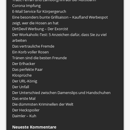
Corona Impfung
E-Mail Service für Körpergeruch
Eine besonders bunte Grillsaison – Kaufland Werbespot
zeigt, wer die Hosen an hat
DirtDevil Werbung – Der Exorcist
Der Workaholic-Test: 5 Anzeichen dafür, dass Sie zu viel
arbeiten
Das vertrauliche Fremde
Ein Korb voller Rosen
Tränen sind die besten Freunde
Der Erlhacker
Das perfekte Paar
Klosprüche
Der URL-König
Der Unfall
Der Unterschied zwischen Damenslips und Handschuhen
Das erste Mal
Die dümmsten Kriminellen der Welt
Der Heckspoiler
Daimler – Kuh
Neueste Kommentare