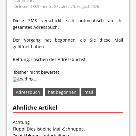
Comments
Gelesen: 1889 · heute: 2 · zuletzt: 5. August 2026
Diese SMS verschickt sich automatisch an Ihr
gesamtes Adressbuch.
Der Vorgang hat begonnen, als Sie diese Mail
geöffnet haben.
Rettung: Löschen des Adressbuchs!
(bisher nicht bewertet)
Loading...
Adressbuch
hat begonnen
mail
Ähnliche Artikel
Achtung
Flupp! Dies ist eine Mail-Schnuppe.
Zwei M�nner unterhalten s