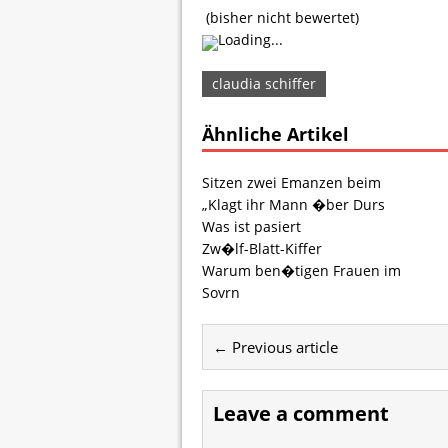
(bisher nicht bewertet)
Loading...
claudia schiffer
Ähnliche Artikel
Sitzen zwei Emanzen beim
„Klagt ihr Mann �ber Durs
Was ist pasiert
Zw�lf-Blatt-Kiffer
Warum ben�tigen Frauen im
Sovrn
← Previous article
Leave a comment