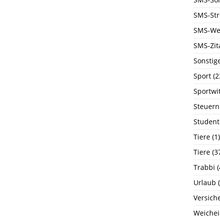
SMS-Str
SMS-We
SMS-Zit
Sonstig
Sport
(2
Sportwi
Steuern
Student
Tiere
(1)
Tiere
(3
Trabbi
(
Urlaub
(
Versich
Weichei