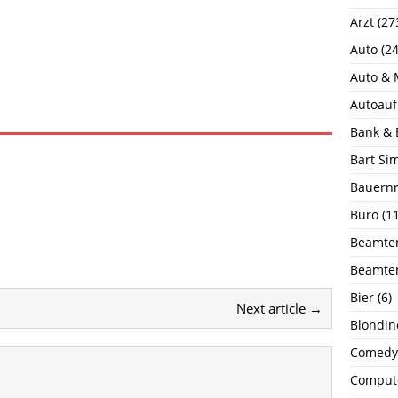
Arzt
(27
Auto
(24
Auto & 
Autoauf
Bank & 
Bart Si
Bauernr
Büro
(11
Beamte
Beamte
Bier
(6)
Next article →
Blondin
Comedy
Comput