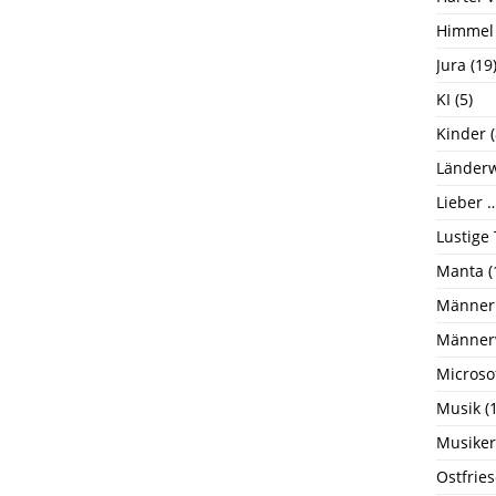
Himmel
Jura
(19
KI
(5)
Kinder
(
Länderw
Lieber …
Lustige
Manta
(
Männer
Männer
Microso
Musik
(1
Musiker
Ostfrie