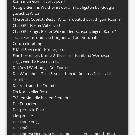
Kann man Gemini veräppeln?
Google Gemini: Welcher ist der am häufigsten bei Google
gesuchte Witz?
Microsoft Copilot: Bester Witz im deutschsprachigem Raum?
ChatGPT: Bester Witz ever!
ChatGPT Frage: Bester Witz im deutschsprachigem Raum?
Trabi, Ferrari und Lamborghini auf der Autobahn
Corona Impfung
E-Mail Service für Körpergeruch
Eine besonders bunte Grillsaison – Kaufland Werbespot
zeigt, wer die Hosen an hat
DirtDevil Werbung – Der Exorcist
Der Workaholic-Test: 5 Anzeichen dafür, dass Sie zu viel
arbeiten
Das vertrauliche Fremde
Ein Korb voller Rosen
Tränen sind die besten Freunde
Der Erlhacker
Das perfekte Paar
Klosprüche
Der URL-König
Der Unfall
Der Unterschied zwischen Damenslips und Handschuhen