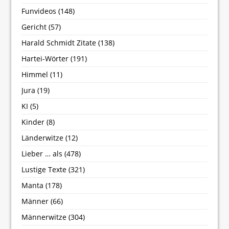
Funvideos
(148)
Gericht
(57)
Harald Schmidt Zitate
(138)
Hartei-Wörter
(191)
Himmel
(11)
Jura
(19)
KI
(5)
Kinder
(8)
Länderwitze
(12)
Lieber … als
(478)
Lustige Texte
(321)
Manta
(178)
Männer
(66)
Männerwitze
(304)