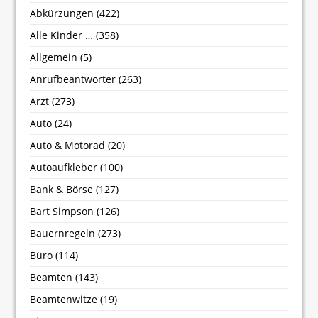
Abkürzungen
(422)
Alle Kinder …
(358)
Allgemein
(5)
Anrufbeantworter
(263)
Arzt
(273)
Auto
(24)
Auto & Motorad
(20)
Autoaufkleber
(100)
Bank & Börse
(127)
Bart Simpson
(126)
Bauernregeln
(273)
Büro
(114)
Beamten
(143)
Beamtenwitze
(19)