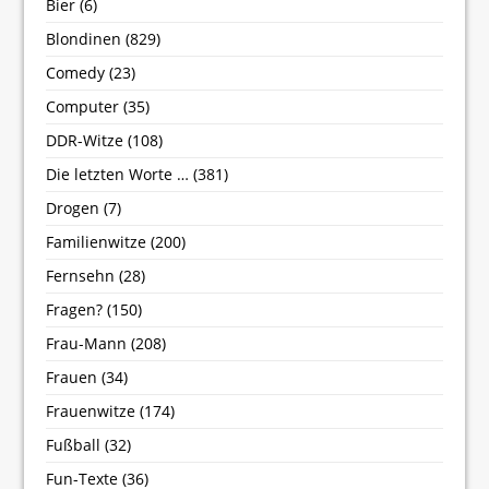
Bier
(6)
Blondinen
(829)
Comedy
(23)
Computer
(35)
DDR-Witze
(108)
Die letzten Worte …
(381)
Drogen
(7)
Familienwitze
(200)
Fernsehn
(28)
Fragen?
(150)
Frau-Mann
(208)
Frauen
(34)
Frauenwitze
(174)
Fußball
(32)
Fun-Texte
(36)