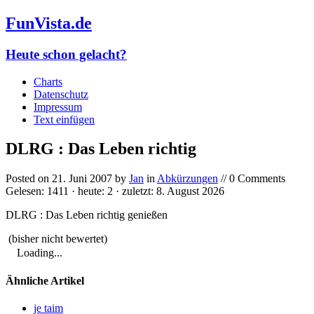
FunVista.de
Heute schon gelacht?
Charts
Datenschutz
Impressum
Text einfügen
DLRG : Das Leben richtig
Posted on
21. Juni 2007
by
Jan
in
Abkürzungen
// 0 Comments
Gelesen: 1411 · heute: 2 · zuletzt: 8. August 2026
DLRG : Das Leben richtig genießen
(bisher nicht bewertet)
Loading...
Ähnliche Artikel
je taim