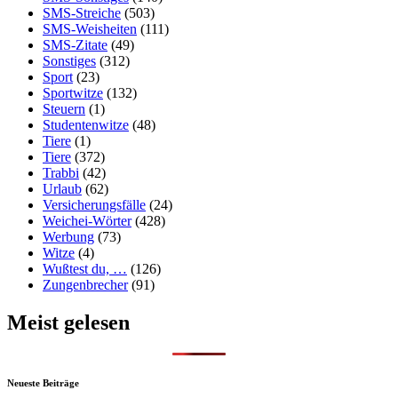
SMS-Streiche
(503)
SMS-Weisheiten
(111)
SMS-Zitate
(49)
Sonstiges
(312)
Sport
(23)
Sportwitze
(132)
Steuern
(1)
Studentenwitze
(48)
Tiere
(1)
Tiere
(372)
Trabbi
(42)
Urlaub
(62)
Versicherungsfälle
(24)
Weichei-Wörter
(428)
Werbung
(73)
Witze
(4)
Wußtest du, …
(126)
Zungenbrecher
(91)
Meist gelesen
Neueste Beiträge