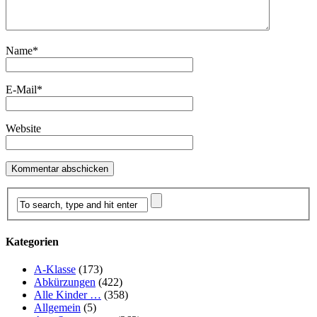
Name
*
E-Mail
*
Website
Kategorien
A-Klasse
(173)
Abkürzungen
(422)
Alle Kinder …
(358)
Allgemein
(5)