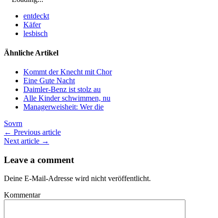
entdeckt
Käfer
lesbisch
Ähnliche Artikel
Kommt der Knecht mit Chor
Eine Gute Nacht
Daimler-Benz ist stolz au
Alle Kinder schwimmen, nu
Managerweisheit: Wer die
Sovrn
← Previous article
Next article →
Leave a comment
Deine E-Mail-Adresse wird nicht veröffentlicht.
Kommentar