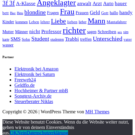
Angeklagter
3f 3f
A-Klasse
anwalt
Arzt
Auto
bauer
Frau
blondine
Geld
handy
Fragen
Frauen
hallo
bett
Gott
Bier
Bitte
Mann
Liebe
Kinder
Leben
lehrer
lieben
Mantafahrer
kommen
lieber
richter
nicht
Professor
Mutter
Männer
sagen
Schreiben
sim
sex
Unterschied
Student
SMS
Trabbi
treffen
Sohn
vater
karte
studenten
wasser
Partner
Elektronik bei Amazon
Elektronik bei Saturn
Freeweb24
Geldflo.de
Hochheimer & Partner mbB
Songtext-Archiv.de
Steuerberater Niklas
Copyright © 2026 | WordPress Theme von
MH Themes
Diese Website benutzt Cookies. Wenn du die Website weiter nutzt,
gehen wir von deinem Einverständnis
aus.
OK
Nein
Datenschutzerklärung