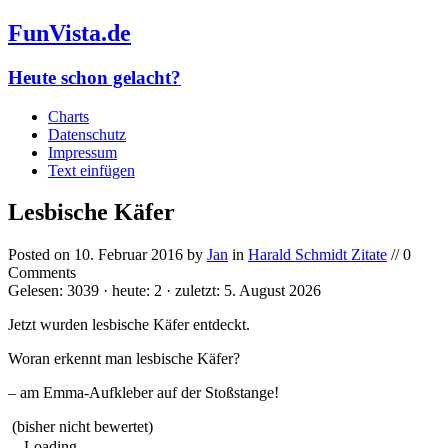
FunVista.de
Heute schon gelacht?
Charts
Datenschutz
Impressum
Text einfügen
Lesbische Käfer
Posted on
10. Februar 2016
by
Jan
in
Harald Schmidt Zitate
// 0
Comments
Gelesen: 3039 · heute: 2 · zuletzt: 5. August 2026
Jetzt wurden lesbische Käfer entdeckt.
Woran erkennt man lesbische Käfer?
– am Emma-Aufkleber auf der Stoßstange!
(bisher nicht bewertet)
Loading...