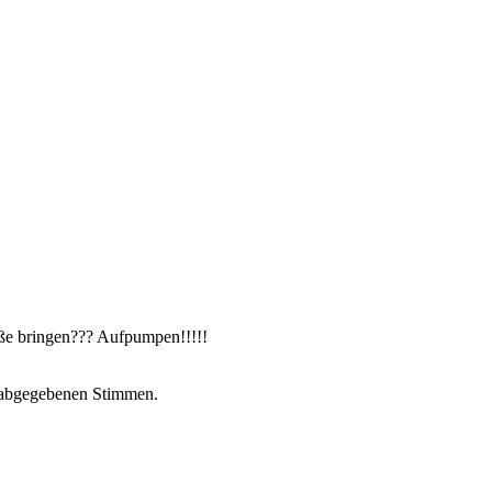
ße bringen??? Aufpumpen!!!!!
abgegebenen Stimmen.