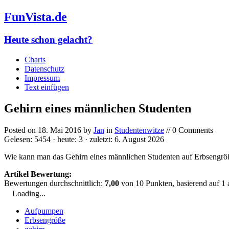
FunVista.de
Heute schon gelacht?
Charts
Datenschutz
Impressum
Text einfügen
Gehirn eines männlichen Studenten
Posted on
18. Mai 2016
by
Jan
in
Studentenwitze
// 0 Comments
Gelesen: 5454 · heute: 3 · zuletzt: 6. August 2026
Wie kann man das Gehirn eines männlichen Studenten auf Erbsengrö
Artikel Bewertung:
Bewertungen durchschnittlich:
7,00
von
10
Punkten, basierend auf
1
Loading...
Aufpumpen
Erbsengröße