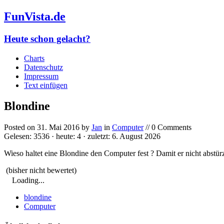
FunVista.de
Heute schon gelacht?
Charts
Datenschutz
Impressum
Text einfügen
Blondine
Posted on
31. Mai 2016
by
Jan
in
Computer
// 0 Comments
Gelesen: 3536 · heute: 4 · zuletzt: 6. August 2026
Wieso haltet eine Blondine den Computer fest ? Damit er nicht abstürz
(bisher nicht bewertet)
Loading...
blondine
Computer