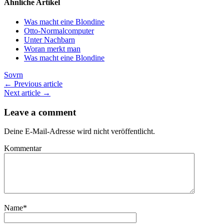
Ähnliche Artikel
Was macht eine Blondine
Otto-Normalcomputer
Unter Nachbarn
Woran merkt man
Was macht eine Blondine
Sovrn
← Previous article
Next article →
Leave a comment
Deine E-Mail-Adresse wird nicht veröffentlicht.
Kommentar
Name
*