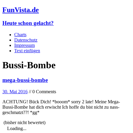
FunVista.de
Heute schon gelacht?
Charts
Datenschutz
Impressum
Text einfügen
Bussi-Bombe
mega-bussi-bombe
30. Mai 2016
// 0 Comments
ACHTUNG! Bück Dich! *booom* sorry 2 late! Meine Mega-
Bussi-Bombe hat dich erwischt Ich hoffe du bist nicht zu nass-
geschmatzt??! *gg*
(bisher nicht bewertet)
Loading...