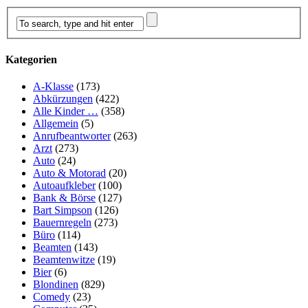
Kategorien
A-Klasse
(173)
Abkürzungen
(422)
Alle Kinder …
(358)
Allgemein
(5)
Anrufbeantworter
(263)
Arzt
(273)
Auto
(24)
Auto & Motorad
(20)
Autoaufkleber
(100)
Bank & Börse
(127)
Bart Simpson
(126)
Bauernregeln
(273)
Büro
(114)
Beamten
(143)
Beamtenwitze
(19)
Bier
(6)
Blondinen
(829)
Comedy
(23)