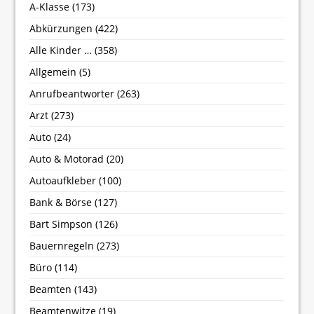
A-Klasse
(173)
Abkürzungen
(422)
Alle Kinder …
(358)
Allgemein
(5)
Anrufbeantworter
(263)
Arzt
(273)
Auto
(24)
Auto & Motorad
(20)
Autoaufkleber
(100)
Bank & Börse
(127)
Bart Simpson
(126)
Bauernregeln
(273)
Büro
(114)
Beamten
(143)
Beamtenwitze
(19)