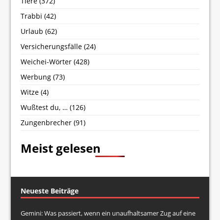
Tiere
(372)
Trabbi
(42)
Urlaub
(62)
Versicherungsfälle
(24)
Weichei-Wörter
(428)
Werbung
(73)
Witze
(4)
Wußtest du, …
(126)
Zungenbrecher
(91)
Meist gelesen
Neueste Beiträge
Gemini: Was passiert, wenn ein unaufhaltsamer Zug auf eine