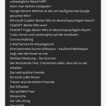
unbewegliche Wand trifft?
Kann man Gemini veräppeln?
Google Gemini: Welcher ist der am häufigsten bei Google
gesuchte Witz?
Microsoft Copilot: Bester Witz im deutschsprachigem Raum?
ChatGPT: Bester Witz ever!
ChatGPT Frage: Bester Witz im deutschsprachigem Raum?
Trabi, Ferrari und Lamborghini auf der Autobahn
Corona Impfung
E-Mail Service für Körpergeruch
Eine besonders bunte Grillsaison – Kaufland Werbespot
zeigt, wer die Hosen an hat
DirtDevil Werbung – Der Exorcist
Der Workaholic-Test: 5 Anzeichen dafür, dass Sie zu viel
arbeiten
Das vertrauliche Fremde
Ein Korb voller Rosen
Tränen sind die besten Freunde
Der Erlhacker
Das perfekte Paar
Klosprüche
Der URL-König
Der Unfall