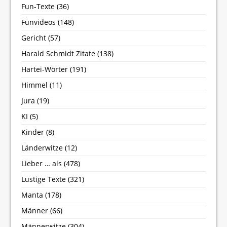
Fun-Texte
(36)
Funvideos
(148)
Gericht
(57)
Harald Schmidt Zitate
(138)
Hartei-Wörter
(191)
Himmel
(11)
Jura
(19)
KI
(5)
Kinder
(8)
Länderwitze
(12)
Lieber … als
(478)
Lustige Texte
(321)
Manta
(178)
Männer
(66)
Männerwitze
(304)